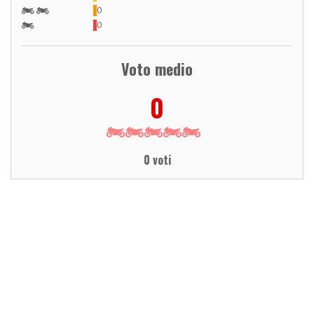
0
0
Voto medio
0
0 voti