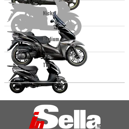
Nickel
Radium
Tin