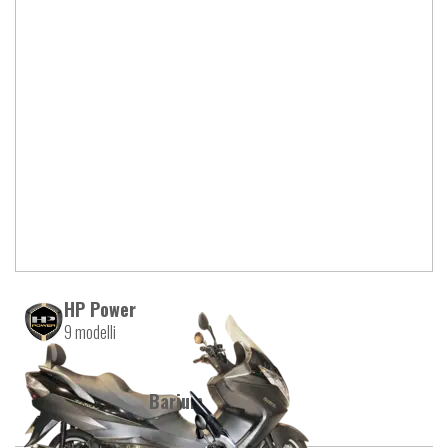
HP Power
9 modelli
Barium