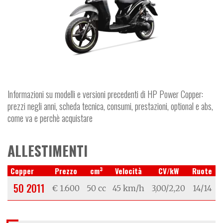
Informazioni su modelli e versioni precedenti di HP Power Copper:
prezzi negli anni, scheda tecnica, consumi, prestazioni, optional e abs,
come va e perchè acquistare
ALLESTIMENTI
3
Copper
Prezzo
cm
Velocità
CV/kW
Ruote
50 2011
€ 1.600
50 cc
45 km/h
3,00/2,20
14/14