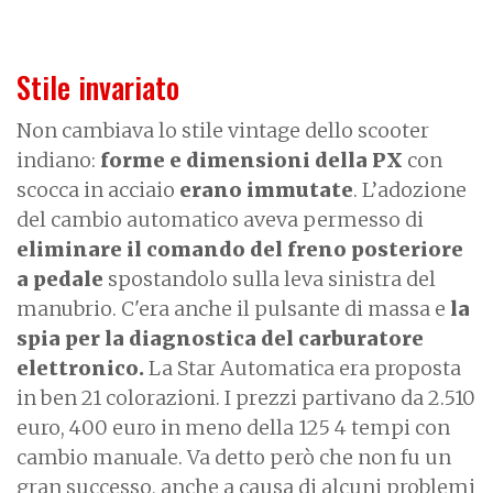
Stile invariato
Non cambiava lo stile vintage dello scooter
indiano:
forme e dimensioni della PX
con
scocca in acciaio
erano immutate
. L’adozione
del cambio automatico aveva permesso di
eliminare il comando del freno posteriore
a pedale
spostandolo sulla leva sinistra del
manubrio. C'era anche il pulsante di massa e
la
spia per la diagnostica del carburatore
elettronico.
La Star Automatica era proposta
in ben 21 colorazioni. I prezzi partivano da 2.510
euro, 400 euro in meno della 125 4 tempi con
cambio manuale. Va detto però che non fu un
gran successo, anche a causa di alcuni problemi