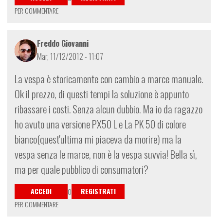
PER COMMENTARE
Freddo Giovanni
Mar, 11/12/2012 - 11:07
La vespa è storicamente con cambio a marce manuale.
Ok il prezzo, di questi tempi la soluzione è appunto
ribassare i costi. Senza alcun dubbio. Ma io da ragazzo
ho avuto una versione PX50 L e La PK 50 di colore
bianco(quest'ultima mi piaceva da morire) ma la
vespa senza le marce, non è la vespa suvvia! Bella sì,
ma per quale pubblico di consumatori?
ACCEDI
REGISTRATI
O
PER COMMENTARE