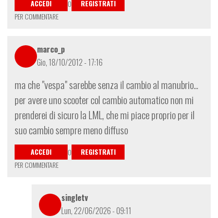
ACCEDI
REGISTRATI
O
PER COMMENTARE
marco_p
Gio, 18/10/2012 - 17:16
ma che "vespa" sarebbe senza il cambio al manubrio...
per avere uno scooter col cambio automatico non mi
prenderei di sicuro la LML, che mi piace proprio per il
suo cambio sempre meno diffuso
ACCEDI
REGISTRATI
O
PER COMMENTARE
singletv
Lun, 22/06/2026 - 09:11