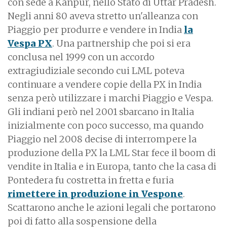
con sede a Kanpur, nello Stato di Uttar Pradesh.
Negli anni 80 aveva stretto un'alleanza con
Piaggio per produrre e vendere in India
la
Vespa PX
. Una partnership che poi si era
conclusa nel 1999 con un accordo
extragiudiziale secondo cui LML poteva
continuare a vendere copie della PX in India
senza però utilizzare i marchi Piaggio e Vespa.
Gli indiani però nel 2001 sbarcano in Italia
inizialmente con poco successo, ma quando
Piaggio nel 2008 decise di interrompere la
produzione della PX la LML Star fece il boom di
vendite in Italia e in Europa, tanto che la casa di
Pontedera fu costretta in fretta e furia
rimettere in produzione in Vespone
.
Scattarono anche le azioni legali che portarono
poi di fatto alla sospensione della