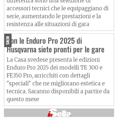
differenza sono una selezione di
accessori tecnici che le equipaggiano di
serie, aumentando le prestazioni e la
resistenza alle situazioni di gara
Con le Enduro Pro 2025 di
NEWS
Husqvarna siete pronti per le gare
La Casa svedese presenta le edizioni
Enduro Pro 2025 dei modelli TE 300 e
FE350 Pro, arricchiti con dettagli
"speciali" che ne migliorano estetica e
tecnica. Saranno disponibili a partire da
questo mese