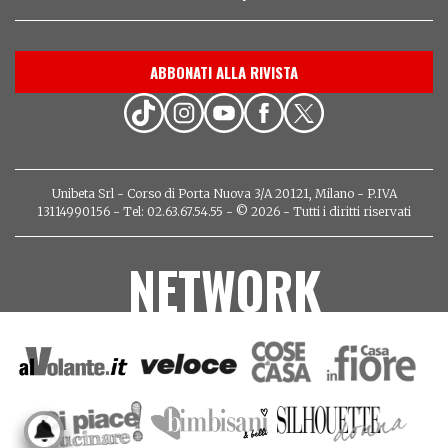
ABBONATI ALLA RIVISTA
Unibeta Srl - Corso di Porta Nuova 3/A 20121, Milano - P.IVA
13114990156 - Tel: 02.63.67.54.55 - © 2026 - Tutti i diritti riservati
NETWORK