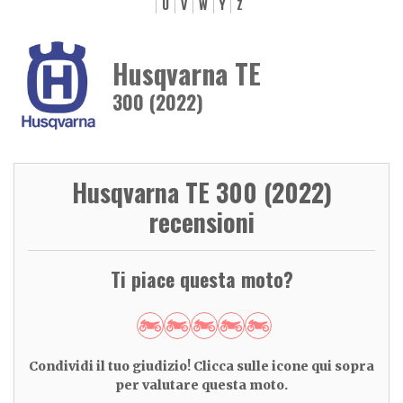
U
V
W
Y
Z
Husqvarna TE
300 (2022)
Husqvarna TE 300 (2022)
recensioni
Ti piace questa moto?
Condividi il tuo giudizio! Clicca sulle icone qui sopra
per valutare questa moto.