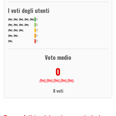
I voti degli utenti
0
0
0
0
0
Voto medio
0
0 voti