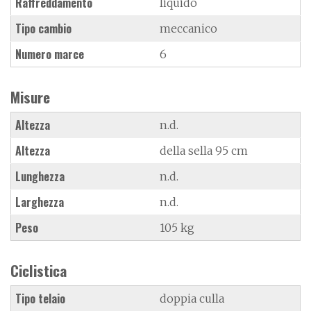
Raffreddamento
liquido
Tipo cambio
meccanico
Numero marce
6
Misure
Altezza
n.d.
Altezza
della sella 95 cm
Lunghezza
n.d.
Larghezza
n.d.
Peso
105 kg
Ciclistica
Tipo telaio
doppia culla