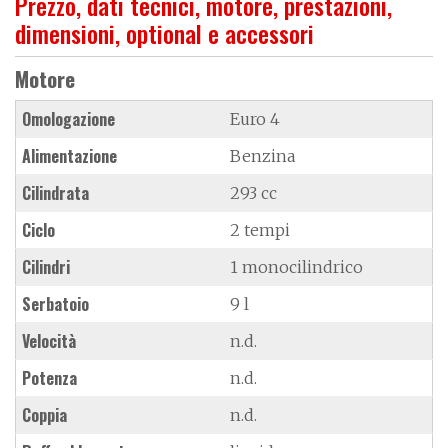
Prezzo, dati tecnici, motore, prestazioni,
dimensioni, optional e accessori
Motore
Omologazione
Euro 4
Alimentazione
Benzina
Cilindrata
293 cc
Ciclo
2 tempi
Cilindri
1 monocilindrico
Serbatoio
9 l
Velocità
n.d.
Potenza
n.d.
Coppia
n.d.