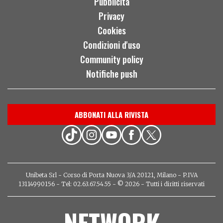
Pubblicità
Privacy
Cookies
Condizioni d'uso
Community policy
Notifiche push
ABBONATI ALLA RIVISTA
Unibeta Srl - Corso di Porta Nuova 3/A 20121, Milano - P.IVA
13114990156 - Tel: 02.63.67.54.55 - © 2026 - Tutti i diritti riservati
NETWORK