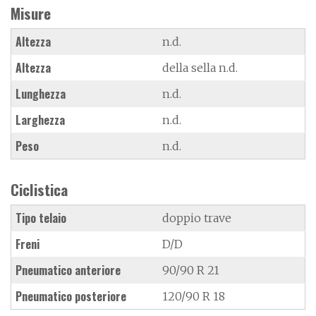
Misure
Altezza
n.d.
Altezza
della sella n.d.
Lunghezza
n.d.
Larghezza
n.d.
Peso
n.d.
Ciclistica
Tipo telaio
doppio trave
Freni
D/D
Pneumatico anteriore
90/90 R 21
Pneumatico posteriore
120/90 R 18