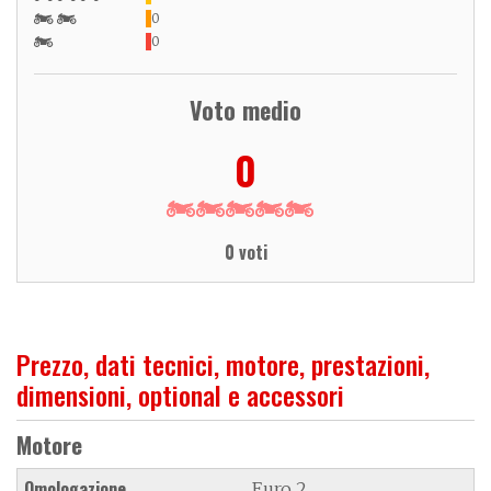
0
0
Voto medio
0
0 voti
Prezzo, dati tecnici, motore, prestazioni,
dimensioni, optional e accessori
Motore
Omologazione
Euro 2