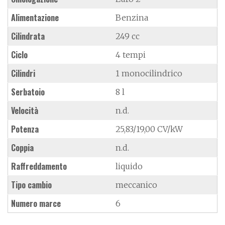
Alimentazione
Benzina
Cilindrata
249 cc
Ciclo
4 tempi
Cilindri
1 monocilindrico
Serbatoio
8 l
Velocità
n.d.
Potenza
25,83/19,00 CV/kW
Coppia
n.d.
Raffreddamento
liquido
Tipo cambio
meccanico
Numero marce
6