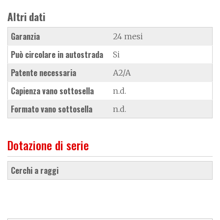
Altri dati
Garanzia
24 mesi
Può circolare in autostrada
Si
Patente necessaria
A2/A
Capienza vano sottosella
n.d.
Formato vano sottosella
n.d.
Dotazione di serie
cerchi a raggi