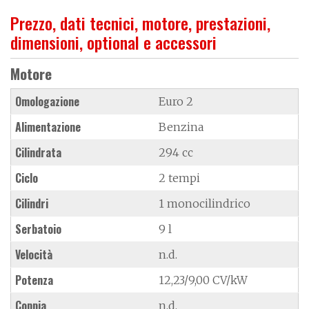
Prezzo, dati tecnici, motore, prestazioni,
dimensioni, optional e accessori
Motore
Omologazione
Euro 2
Alimentazione
Benzina
Cilindrata
294 cc
Ciclo
2 tempi
Cilindri
1 monocilindrico
Serbatoio
9 l
Velocità
n.d.
Potenza
12,23/9,00 CV/kW
Coppia
n.d.