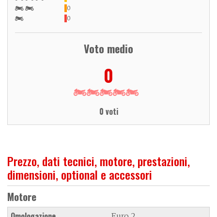
0
0
Voto medio
0
0 voti
Prezzo, dati tecnici, motore, prestazioni,
dimensioni, optional e accessori
Motore
Omologazione
Euro 2