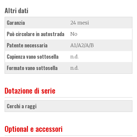
Altri dati
Garanzia
24 mesi
Può circolare in autostrada
No
Patente necessaria
A1/A2/A/B
Capienza vano sottosella
n.d.
Formato vano sottosella
n.d.
Dotazione di serie
cerchi a raggi
Optional e accessori