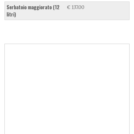
serbatoio maggiorato (12
€ 137.00
litri)