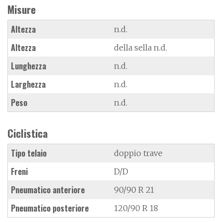
Misure
Altezza
n.d.
Altezza
della sella n.d.
Lunghezza
n.d.
Larghezza
n.d.
Peso
n.d.
Ciclistica
Tipo telaio
doppio trave
Freni
D/D
Pneumatico anteriore
90/90 R 21
Pneumatico posteriore
120/90 R 18