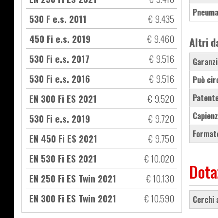
Pneuma
530 F e.s. 2011
€ 9.435
450 Fi e.s. 2019
€ 9.460
Altri d
530 Fi e.s. 2017
€ 9.516
Garanzi
530 Fi e.s. 2016
€ 9.516
Può cir
EN 300 Fi ES 2021
€ 9.520
Patente
Capienz
530 Fi e.s. 2019
€ 9.720
Formato
EN 450 Fi ES 2021
€ 9.750
EN 530 Fi ES 2021
€ 10.020
Dota
EN 250 Fi ES Twin 2021
€ 10.130
EN 300 Fi ES Twin 2021
€ 10.590
cerchi