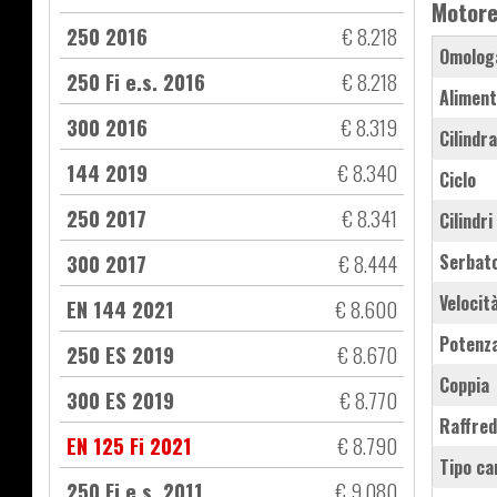
Motor
250 2016
€ 8.218
Omolog
250 Fi e.s. 2016
€ 8.218
Aliment
300 2016
€ 8.319
Cilindr
144 2019
€ 8.340
Ciclo
250 2017
€ 8.341
Cilindri
300 2017
€ 8.444
Serbat
Velocit
EN 144 2021
€ 8.600
Potenz
250 ES 2019
€ 8.670
Coppia
300 ES 2019
€ 8.770
Raffre
EN 125 Fi 2021
€ 8.790
Tipo ca
250 Fi e.s. 2011
€ 9.080