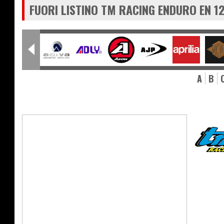
FUORI LISTINO TM RACING ENDURO EN 12
A
B