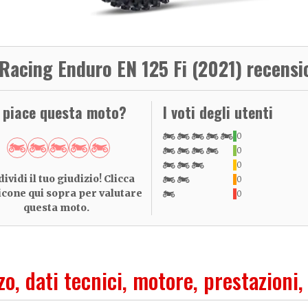
Racing Enduro EN 125 Fi (2021) recensi
i piace questa moto?
I voti degli utenti
0
0
0
ividi il tuo giudizio! Clicca
0
 icone qui sopra per valutare
0
questa moto.
zo, dati tecnici, motore, prestazioni,