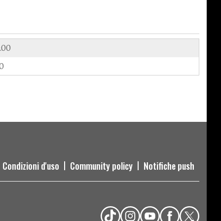
.00
00
Condizioni d'uso
Community policy
Notifiche push