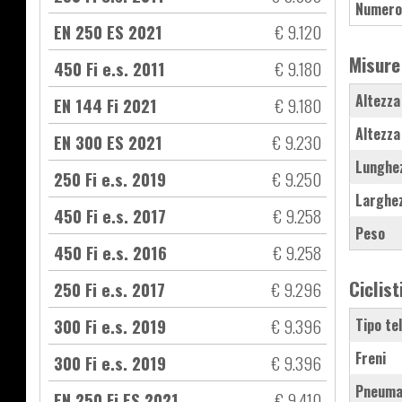
Numero
EN 250 ES 2021
€ 9.120
Misure
450 Fi e.s. 2011
€ 9.180
Altezza
EN 144 Fi 2021
€ 9.180
Altezza
EN 300 ES 2021
€ 9.230
Lunghe
250 Fi e.s. 2019
€ 9.250
Larghe
450 Fi e.s. 2017
€ 9.258
Peso
450 Fi e.s. 2016
€ 9.258
Ciclist
250 Fi e.s. 2017
€ 9.296
300 Fi e.s. 2019
€ 9.396
Tipo te
Freni
300 Fi e.s. 2019
€ 9.396
Pneuma
EN 250 Fi ES 2021
€ 9.410