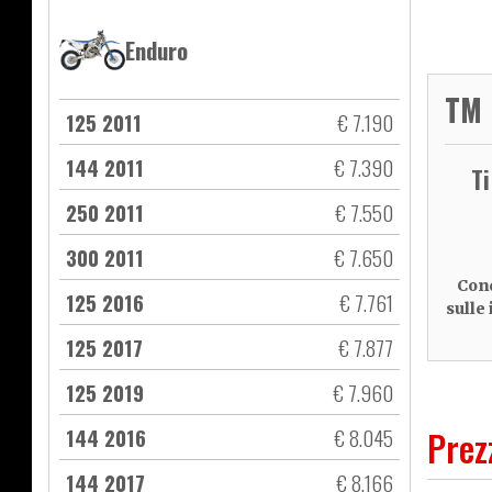
Enduro
TM 
125 2011
€ 7.190
144 2011
€ 7.390
T
250 2011
€ 7.550
300 2011
€ 7.650
Cond
125 2016
€ 7.761
sulle
125 2017
€ 7.877
125 2019
€ 7.960
144 2016
€ 8.045
Prez
144 2017
€ 8.166