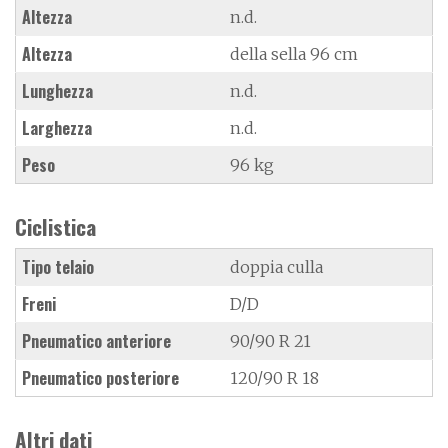
Altezza
n.d.
Altezza
della sella 96 cm
Lunghezza
n.d.
Larghezza
n.d.
Peso
96 kg
Ciclistica
Tipo telaio
doppia culla
Freni
D/D
Pneumatico anteriore
90/90 R 21
Pneumatico posteriore
120/90 R 18
Altri dati