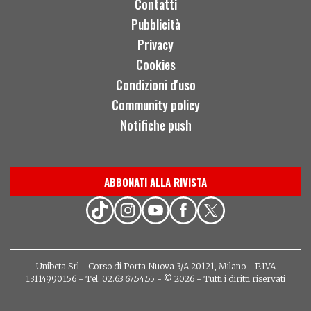
Contatti
Pubblicità
Privacy
Cookies
Condizioni d'uso
Community policy
Notifiche push
ABBONATI ALLA RIVISTA
Unibeta Srl - Corso di Porta Nuova 3/A 20121, Milano - P.IVA
13114990156 - Tel: 02.63.67.54.55 - © 2026 - Tutti i diritti riservati