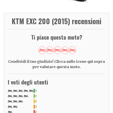
KTM EXC 200 (2015) recensioni
Ti piace questa moto?
Condividi il tuo giudizio! Clicca sulle icone qui sopra
per valutare questa moto.
I voti degli utenti
0
0
0
0
0