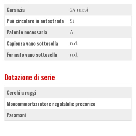
Garanzia
24 mesi
Può circolare in autostrada
Si
Patente necessaria
A
Capienza vano sottosella
n.d.
Formato vano sottosella
n.d.
Dotazione di serie
cerchi a raggi
monoammortizzatore regolabilie precarico
paramani