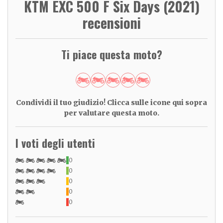
KTM EXC 500 F Six Days (2021)
recensioni
Ti piace questa moto?
Condividi il tuo giudizio! Clicca sulle icone qui sopra
per valutare questa moto.
I voti degli utenti
0
0
0
0
0