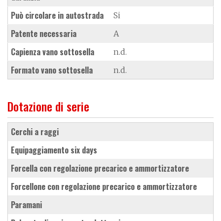
Può circolare in autostrada
Si
Patente necessaria
A
Capienza vano sottosella
n.d.
Formato vano sottosella
n.d.
Dotazione di serie
cerchi a raggi
equipaggiamento six days
forcella con regolazione precarico e ammortizzatore
forcellone con regolazione precarico e ammortizzatore
paramani