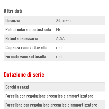
Altri dati
Garanzia
24 mesi
Può circolare in autostrada
No
Patente necessaria
A2/A
Capienza vano sottosella
n.d.
Formato vano sottosella
n.d.
Dotazione di serie
cerchi a raggi
forcella con regolazione precarico e ammortizzatore
forcellone con regolazione precarico e ammortizzatore