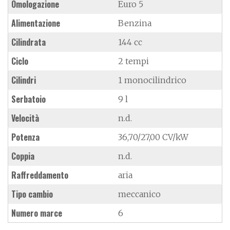
Omologazione
Euro 5
Alimentazione
Benzina
Cilindrata
144 cc
Ciclo
2 tempi
Cilindri
1 monocilindrico
Serbatoio
9 l
Velocità
n.d.
Potenza
36,70/27,00 CV/kW
Coppia
n.d.
Raffreddamento
aria
Tipo cambio
meccanico
Numero marce
6