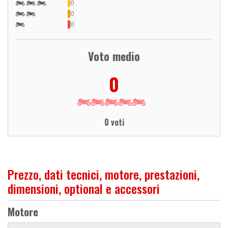
0
0
0
Voto medio
0
0 voti
Prezzo, dati tecnici, motore, prestazioni,
dimensioni, optional e accessori
Motore