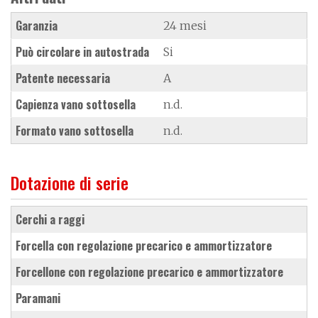
Garanzia
24 mesi
Può circolare in autostrada
Si
Patente necessaria
A
Capienza vano sottosella
n.d.
Formato vano sottosella
n.d.
Dotazione di serie
cerchi a raggi
forcella con regolazione precarico e ammortizzatore
forcellone con regolazione precarico e ammortizzatore
paramani