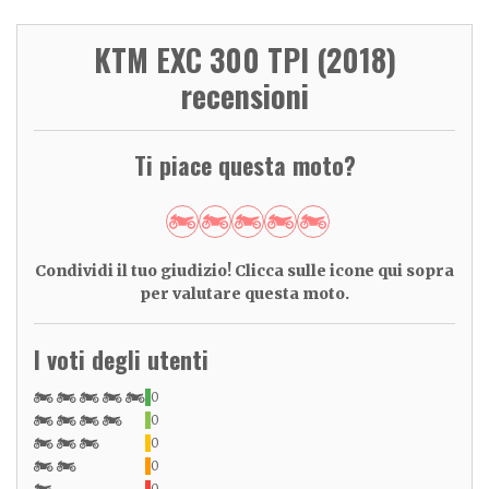
KTM EXC 300 TPI (2018)
recensioni
Ti piace questa moto?
Condividi il tuo giudizio! Clicca sulle icone qui sopra
per valutare questa moto.
I voti degli utenti
0
0
0
0
0