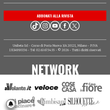
ABBONATI ALLA RIVISTA
Unibeta Srl - Corso di Porta Nuova 3/A 20121, Milano - P.IVA
13114990156 - Tel: 02.63.67.54.55 - © 2026 - Tutti i diritti riservati
NETWORK