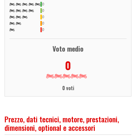
0
0
0
0
0
Voto medio
0
0 voti
Prezzo, dati tecnici, motore, prestazioni,
dimensioni, optional e accessori