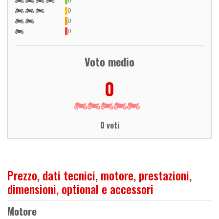
0
0
0
0
Voto medio
0
0 voti
Prezzo, dati tecnici, motore, prestazioni,
dimensioni, optional e accessori
Motore