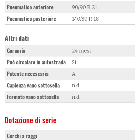
Pneumatico anteriore
90/90 R 21
Pneumatico posteriore
140/80 R 18
Altri dati
Garanzia
24 mesi
Può circolare in autostrada
Si
Patente necessaria
A
Capienza vano sottosella
n.d.
Formato vano sottosella
n.d.
Dotazione di serie
cerchi a raggi