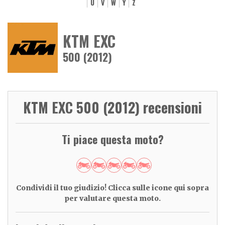
U
V
W
Y
Z
KTM EXC
500 (2012)
KTM EXC 500 (2012) recensioni
Ti piace questa moto?
Condividi il tuo giudizio! Clicca sulle icone qui sopra
per valutare questa moto.