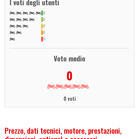
I voti degli utenti
0
0
0
0
0
Voto medio
0
0 voti
Prezzo, dati tecnici, motore, prestazioni,
dimensioni, optional e accessori