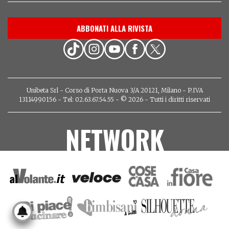
ABBONATI ALLA RIVISTA
Unibeta Srl - Corso di Porta Nuova 3/A 20121, Milano - P.IVA
13114990156 - Tel: 02.63.67.54.55 - © 2026 - Tutti i diritti riservati
NETWORK