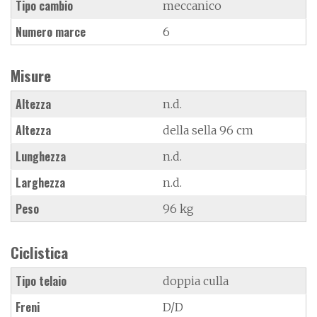
Tipo cambio
meccanico
Numero marce
6
Misure
Altezza
n.d.
Altezza
della sella 96 cm
Lunghezza
n.d.
Larghezza
n.d.
Peso
96 kg
Ciclistica
Tipo telaio
doppia culla
Freni
D/D