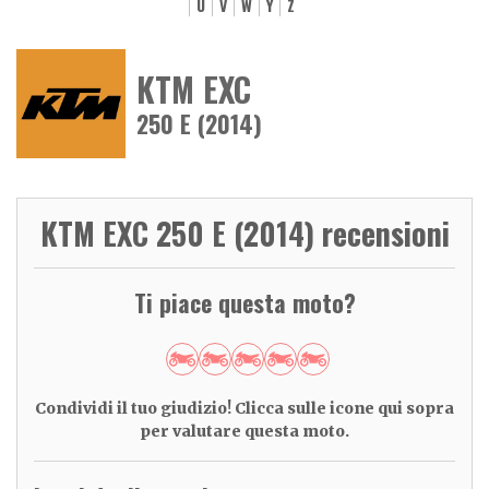
U
V
W
Y
Z
KTM EXC
250 E (2014)
KTM EXC 250 E (2014) recensioni
Ti piace questa moto?
Condividi il tuo giudizio! Clicca sulle icone qui sopra
per valutare questa moto.