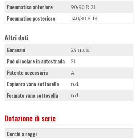
Pneumatico anteriore
90/90 R 21
Pneumatico posteriore
140/80 R 18
Altri dati
Garanzia
24 mesi
Può circolare in autostrada
Si
Patente necessaria
A
Capienza vano sottosella
n.d.
Formato vano sottosella
n.d.
Dotazione di serie
cerchi a raggi