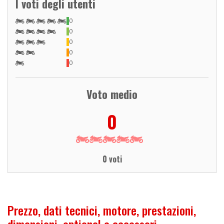
I voti degli utenti
0
0
0
0
0
Voto medio
0
0 voti
Prezzo, dati tecnici, motore, prestazioni,
dimensioni, optional e accessori