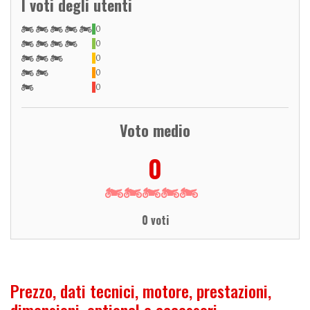
I voti degli utenti
0
0
0
0
0
Voto medio
0
0 voti
Prezzo, dati tecnici, motore, prestazioni,
dimensioni, optional e accessori