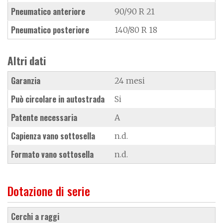
Pneumatico anteriore
90/90 R 21
Pneumatico posteriore
140/80 R 18
Altri dati
Garanzia
24 mesi
Può circolare in autostrada
Si
Patente necessaria
A
Capienza vano sottosella
n.d.
Formato vano sottosella
n.d.
Dotazione di serie
cerchi a raggi