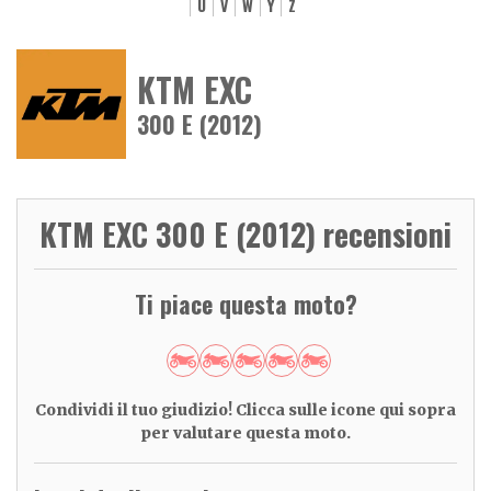
U
V
W
Y
Z
KTM EXC
300 E (2012)
KTM EXC 300 E (2012) recensioni
Ti piace questa moto?
Condividi il tuo giudizio! Clicca sulle icone qui sopra
per valutare questa moto.