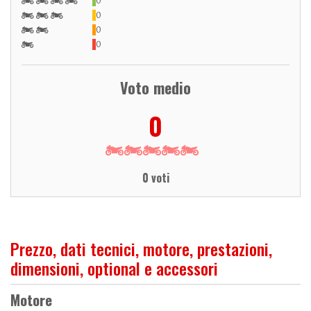
0
0
0
0
Voto medio
0
0 voti
Prezzo, dati tecnici, motore, prestazioni,
dimensioni, optional e accessori
Motore