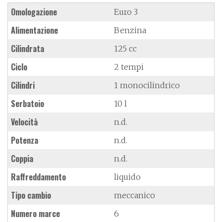
Omologazione
Euro 3
Alimentazione
Benzina
Cilindrata
125 cc
Ciclo
2 tempi
Cilindri
1 monocilindrico
Serbatoio
10 l
Velocità
n.d.
Potenza
n.d.
Coppia
n.d.
Raffreddamento
liquido
Tipo cambio
meccanico
Numero marce
6