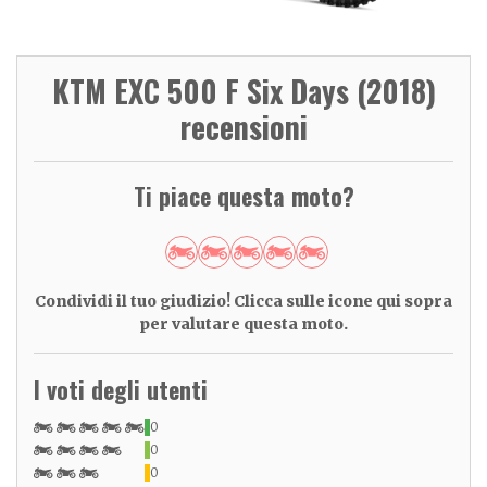
KTM EXC 500 F Six Days (2018)
recensioni
Ti piace questa moto?
Condividi il tuo giudizio! Clicca sulle icone qui sopra
per valutare questa moto.
I voti degli utenti
0
0
0