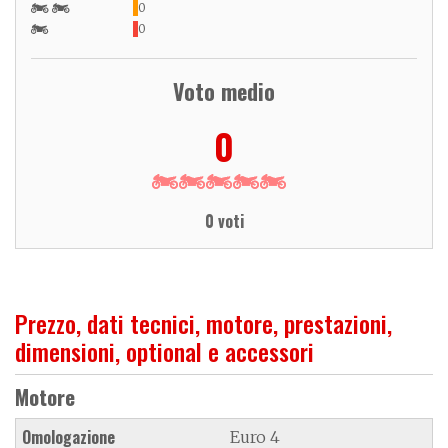
0
0
Voto medio
0
0 voti
Prezzo, dati tecnici, motore, prestazioni,
dimensioni, optional e accessori
Motore
Omologazione
Euro 4