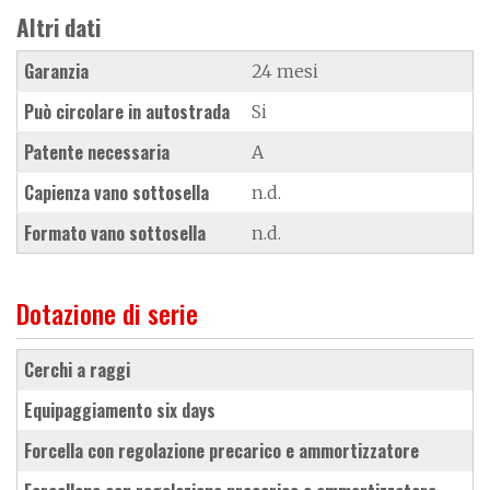
Altri dati
Garanzia
24 mesi
Può circolare in autostrada
Si
Patente necessaria
A
Capienza vano sottosella
n.d.
Formato vano sottosella
n.d.
Dotazione di serie
cerchi a raggi
equipaggiamento six days
forcella con regolazione precarico e ammortizzatore