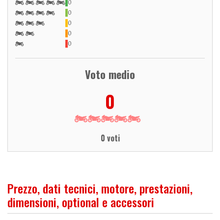
0
0
0
0
0
Voto medio
0
0 voti
Prezzo, dati tecnici, motore, prestazioni,
dimensioni, optional e accessori