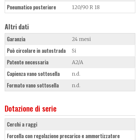
Pneumatico posteriore
120/90 R 18
Altri dati
Garanzia
24 mesi
Può circolare in autostrada
Si
Patente necessaria
A2/A
Capienza vano sottosella
n.d.
Formato vano sottosella
n.d.
Dotazione di serie
cerchi a raggi
forcella con regolazione precarico e ammortizzatore