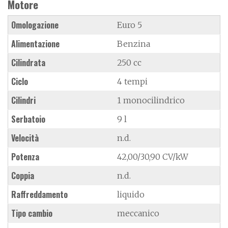
Motore
Omologazione
Euro 5
Alimentazione
Benzina
Cilindrata
250 cc
Ciclo
4 tempi
Cilindri
1 monocilindrico
Serbatoio
9 l
Velocità
n.d.
Potenza
42,00/30,90 CV/kW
Coppia
n.d.
Raffreddamento
liquido
Tipo cambio
meccanico