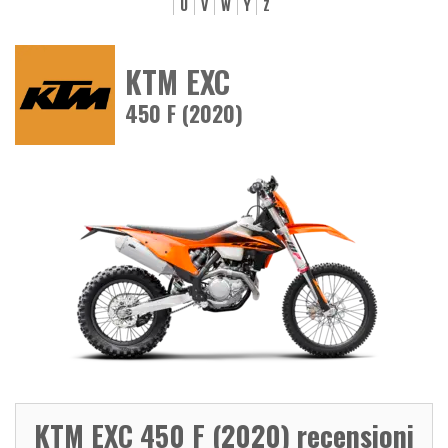
U
V
W
Y
Z
KTM EXC
450 F (2020)
KTM EXC 450 F (2020) recensioni