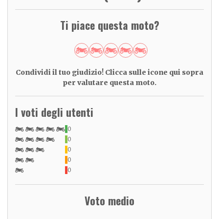
Ti piace questa moto?
Condividi il tuo giudizio! Clicca sulle icone qui sopra
per valutare questa moto.
I voti degli utenti
0
0
0
0
0
Voto medio