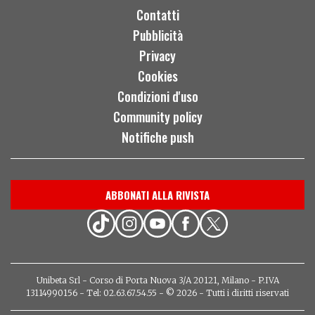
Contatti
Pubblicità
Privacy
Cookies
Condizioni d'uso
Community policy
Notifiche push
ABBONATI ALLA RIVISTA
Unibeta Srl - Corso di Porta Nuova 3/A 20121, Milano - P.IVA
13114990156 - Tel: 02.63.67.54.55 - © 2026 - Tutti i diritti riservati