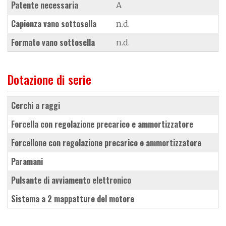
Patente necessaria
A
Capienza vano sottosella
n.d.
Formato vano sottosella
n.d.
Dotazione di serie
cerchi a raggi
forcella con regolazione precarico e ammortizzatore
forcellone con regolazione precarico e ammortizzatore
paramani
pulsante di avviamento elettronico
sistema a 2 mappatture del motore