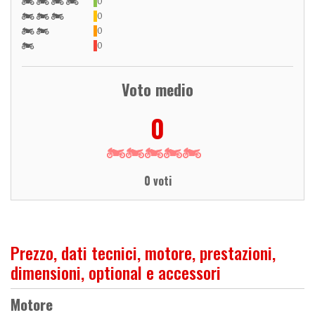
0
0
0
0
Voto medio
0
0 voti
Prezzo, dati tecnici, motore, prestazioni,
dimensioni, optional e accessori
Motore