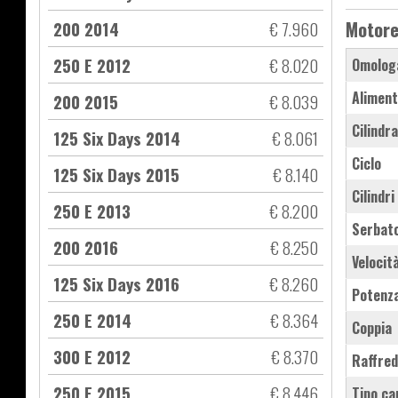
Motor
200 2014
€ 7.960
250 E 2012
€ 8.020
Omolog
Aliment
200 2015
€ 8.039
Cilindr
125 Six Days 2014
€ 8.061
Ciclo
125 Six Days 2015
€ 8.140
Cilindri
250 E 2013
€ 8.200
Serbat
200 2016
€ 8.250
Velocit
125 Six Days 2016
€ 8.260
Potenz
250 E 2014
€ 8.364
Coppia
300 E 2012
€ 8.370
Raffre
250 E 2015
€ 8.446
Tipo ca