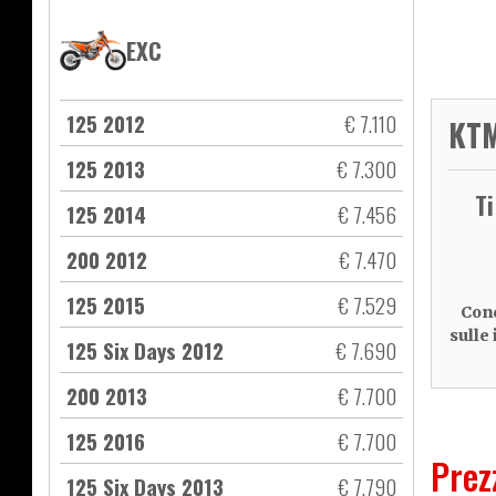
EXC
125 2012
€ 7.110
KTM
125 2013
€ 7.300
T
125 2014
€ 7.456
200 2012
€ 7.470
125 2015
€ 7.529
Cond
sulle
125 Six Days 2012
€ 7.690
200 2013
€ 7.700
125 2016
€ 7.700
Prez
125 Six Days 2013
€ 7.790