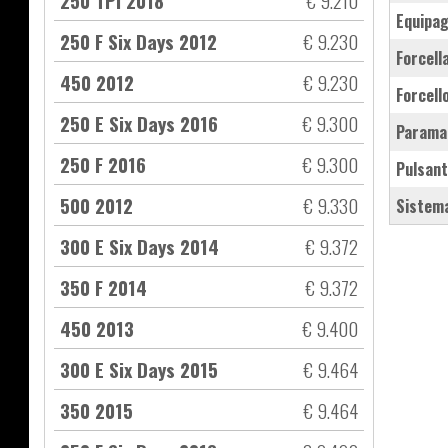
250 TPI 2018
€ 9.210
equipa
250 F Six Days 2012
€ 9.230
forcel
450 2012
€ 9.230
forcel
250 E Six Days 2016
€ 9.300
parama
250 F 2016
€ 9.300
pulsan
500 2012
€ 9.330
sistem
300 E Six Days 2014
€ 9.372
350 F 2014
€ 9.372
450 2013
€ 9.400
300 E Six Days 2015
€ 9.464
350 2015
€ 9.464