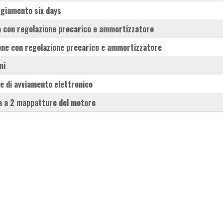
ggiamento six days
la con regolazione precarico e ammortizzatore
lone con regolazione precarico e ammortizzatore
ni
te di avviamento elettronico
a a 2 mappatture del motore