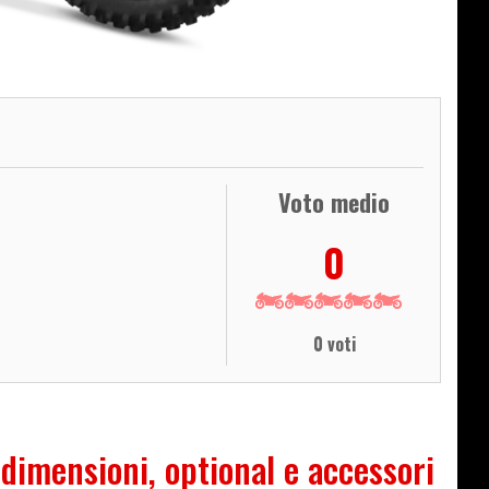
Voto medio
0
0 voti
 dimensioni, optional e accessori