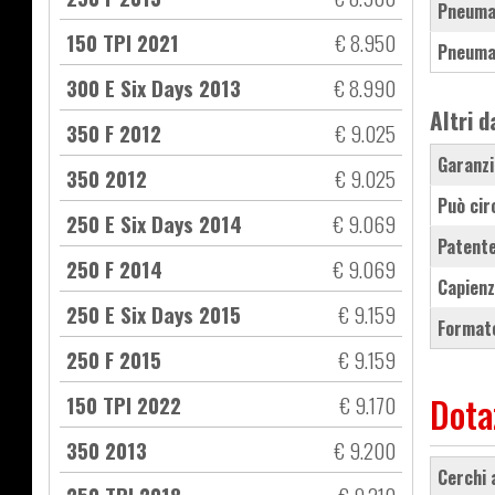
Pneuma
150 TPI 2021
€ 8.950
Pneuma
300 E Six Days 2013
€ 8.990
Altri d
350 F 2012
€ 9.025
Garanzi
350 2012
€ 9.025
Può cir
250 E Six Days 2014
€ 9.069
Patente
250 F 2014
€ 9.069
Capienz
250 E Six Days 2015
€ 9.159
Formato
250 F 2015
€ 9.159
Dota
150 TPI 2022
€ 9.170
350 2013
€ 9.200
cerchi