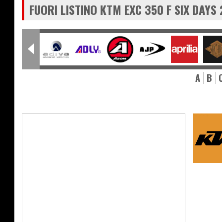
FUORI LISTINO KTM EXC 350 F SIX DAYS
A
B