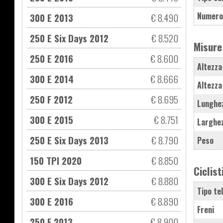
Numero
300 E 2013
€ 8.490
250 E Six Days 2012
€ 8.520
Misure
250 E 2016
€ 8.600
Altezza
300 E 2014
€ 8.666
Altezza
250 F 2012
€ 8.695
Lunghe
300 E 2015
€ 8.751
Larghe
250 E Six Days 2013
€ 8.790
Peso
150 TPI 2020
€ 8.850
Ciclist
300 E Six Days 2012
€ 8.880
Tipo te
300 E 2016
€ 8.890
Freni
250 F 2013
€ 8.900