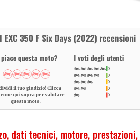
 EXC 350 F Six Days (2022) recensioni
i piace questa moto?
I voti degli utenti
0
0
0
ividi il tuo giudizio! Clicca
0
 icone qui sopra per valutare
0
questa moto.
zo, dati tecnici, motore, prestazioni,