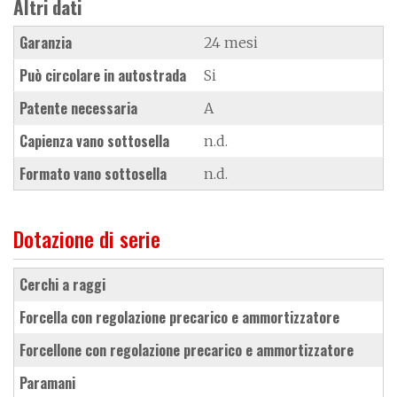
Altri dati
Garanzia
24 mesi
Può circolare in autostrada
Si
Patente necessaria
A
Capienza vano sottosella
n.d.
Formato vano sottosella
n.d.
Dotazione di serie
cerchi a raggi
forcella con regolazione precarico e ammortizzatore
forcellone con regolazione precarico e ammortizzatore
paramani