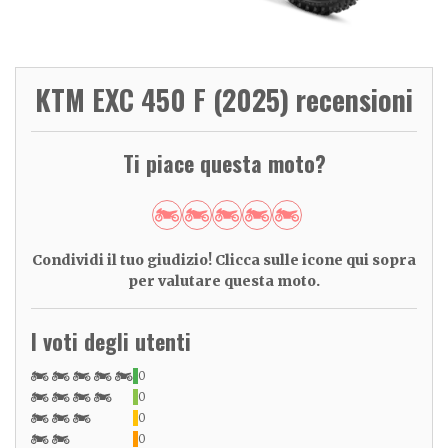
KTM EXC 450 F (2025) recensioni
Ti piace questa moto?
Condividi il tuo giudizio! Clicca sulle icone qui sopra
per valutare questa moto.
I voti degli utenti
0
0
0
0