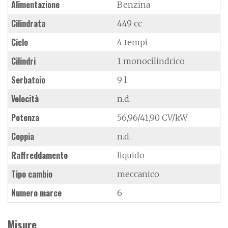
Alimentazione
Benzina
Cilindrata
449 cc
Ciclo
4 tempi
Cilindri
1 monocilindrico
Serbatoio
9 l
Velocità
n.d.
Potenza
56,96/41,90 CV/kW
Coppia
n.d.
Raffreddamento
liquido
Tipo cambio
meccanico
Numero marce
6
Misure