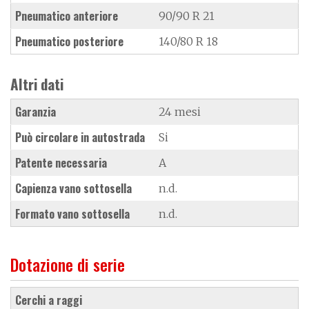
Pneumatico anteriore
90/90 R 21
Pneumatico posteriore
140/80 R 18
Altri dati
Garanzia
24 mesi
Può circolare in autostrada
Si
Patente necessaria
A
Capienza vano sottosella
n.d.
Formato vano sottosella
n.d.
Dotazione di serie
cerchi a raggi