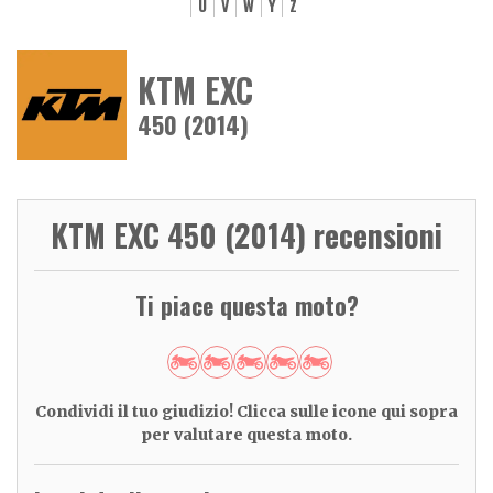
U
V
W
Y
Z
KTM EXC
450 (2014)
KTM EXC 450 (2014) recensioni
Ti piace questa moto?
Condividi il tuo giudizio! Clicca sulle icone qui sopra
per valutare questa moto.