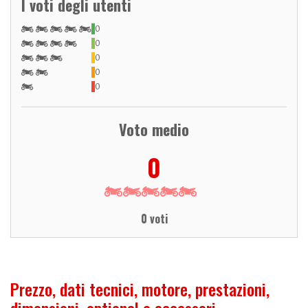
I voti degli utenti
0
0
0
0
0
Voto medio
0
0 voti
Prezzo, dati tecnici, motore, prestazioni,
dimensioni, optional e accessori