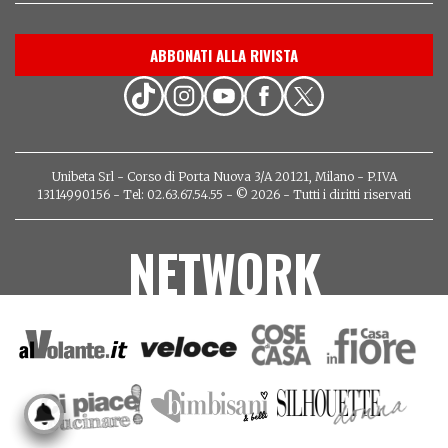
ABBONATI ALLA RIVISTA
Unibeta Srl - Corso di Porta Nuova 3/A 20121, Milano - P.IVA
13114990156 - Tel: 02.63.67.54.55 - © 2026 - Tutti i diritti riservati
NETWORK