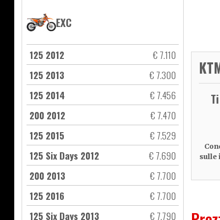
EXC
125 2012
€ 7.110
KTM
125 2013
€ 7.300
125 2014
€ 7.456
T
200 2012
€ 7.470
125 2015
€ 7.529
Cond
125 Six Days 2012
€ 7.690
sulle
200 2013
€ 7.700
125 2016
€ 7.700
Prez
125 Six Days 2013
€ 7.790