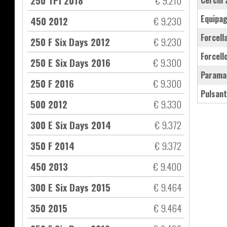
250 TPI 2018
€ 9.210
cerchi
equipa
450 2012
€ 9.230
forcel
250 F Six Days 2012
€ 9.230
forcel
250 E Six Days 2016
€ 9.300
parama
250 F 2016
€ 9.300
pulsan
500 2012
€ 9.330
300 E Six Days 2014
€ 9.372
350 F 2014
€ 9.372
450 2013
€ 9.400
300 E Six Days 2015
€ 9.464
350 2015
€ 9.464