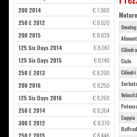
200 2014
€ 7.960
Motor
250 E 2012
€ 8.020
Omolog
200 2015
€ 8.039
Aliment
125 Six Days 2014
€ 8.061
Cilindr
125 Six Days 2015
€ 8.140
Ciclo
250 E 2013
€ 8.200
Cilindri
Serbat
200 2016
€ 8.250
Velocit
125 Six Days 2016
€ 8.260
Potenz
250 E 2014
€ 8.364
Coppia
300 E 2012
€ 8.370
Raffre
250 E 2015
€ 8.446