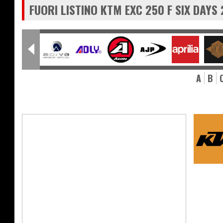
FUORI LISTINO KTM EXC 250 F SIX DAYS
A
B