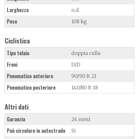
Larghezza
n.d.
Peso
108 kg
Ciclistica
Tipo telaio
doppia culla
Freni
D/D
Pneumatico anteriore
90/90 R 21
Pneumatico posteriore
140/80 R 18
Altri dati
Garanzia
24 mesi
Può circolare in autostrada
Si