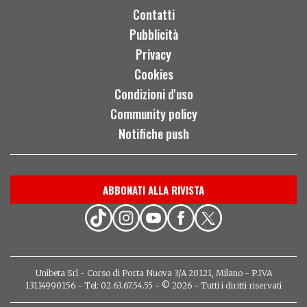
Contatti
Pubblicità
Privacy
Cookies
Condizioni d'uso
Community policy
Notifiche push
ABBONATI ALLA RIVISTA
Unibeta Srl - Corso di Porta Nuova 3/A 20121, Milano - P.IVA
13114990156 - Tel: 02.63.67.54.55 - © 2026 - Tutti i diritti riservati