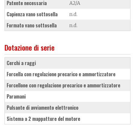
Patente necessaria
A2/A
Capienza vano sottosella
n.d.
Formato vano sottosella
n.d.
Dotazione di serie
cerchi a raggi
forcella con regolazione precarico e ammortizzatore
forcellone con regolazione precarico e ammortizzatore
paramani
pulsante di avviamento elettronico
sistema a 2 mappatture del motore