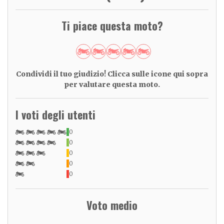
Ti piace questa moto?
Condividi il tuo giudizio! Clicca sulle icone qui sopra
per valutare questa moto.
I voti degli utenti
0
0
0
0
0
Voto medio