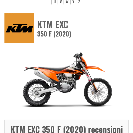
U
V
W
Y
Z
KTM EXC
350 F (2020)
KTM EXC 350 F (2020) recensioni