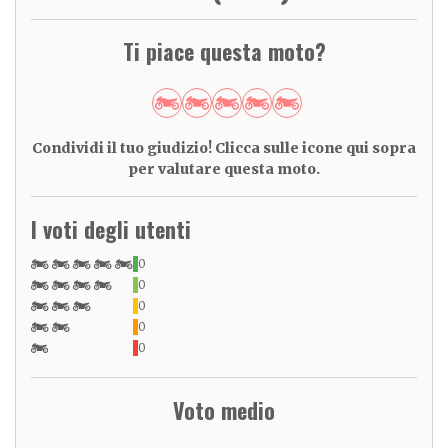
Ti piace questa moto?
Condividi il tuo giudizio! Clicca sulle icone qui sopra
per valutare questa moto.
I voti degli utenti
0
0
0
0
0
Voto medio