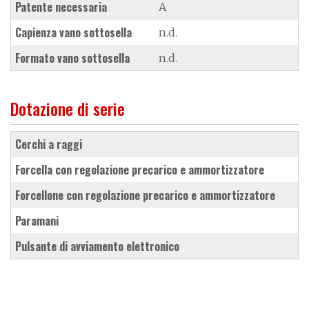
Patente necessaria
A
Capienza vano sottosella
n.d.
Formato vano sottosella
n.d.
Dotazione di serie
cerchi a raggi
forcella con regolazione precarico e ammortizzatore
forcellone con regolazione precarico e ammortizzatore
paramani
pulsante di avviamento elettronico