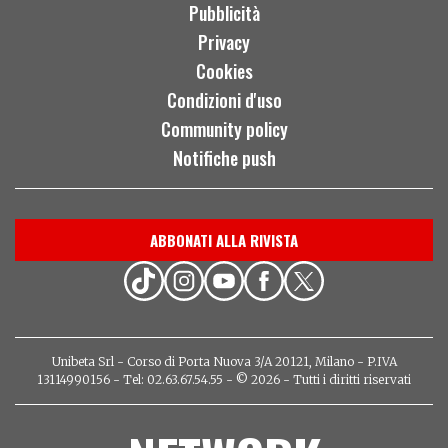
Pubblicità
Privacy
Cookies
Condizioni d'uso
Community policy
Notifiche push
ABBONATI ALLA RIVISTA
Unibeta Srl - Corso di Porta Nuova 3/A 20121, Milano - P.IVA
13114990156 - Tel: 02.63.67.54.55 - © 2026 - Tutti i diritti riservati