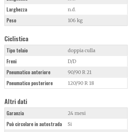
Larghezza
n.d.
Peso
106 kg
Ciclistica
Tipo telaio
doppia culla
Freni
D/D
Pneumatico anteriore
90/90 R 21
Pneumatico posteriore
120/90 R 18
Altri dati
Garanzia
24 mesi
Può circolare in autostrada
Si