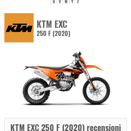
U
V
W
Y
Z
KTM EXC
250 F (2020)
KTM EXC 250 F (2020) recensioni