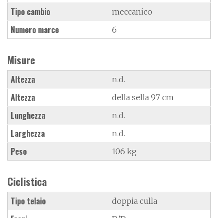
Tipo cambio
meccanico
Numero marce
6
Misure
Altezza
n.d.
Altezza
della sella 97 cm
Lunghezza
n.d.
Larghezza
n.d.
Peso
106 kg
Ciclistica
Tipo telaio
doppia culla