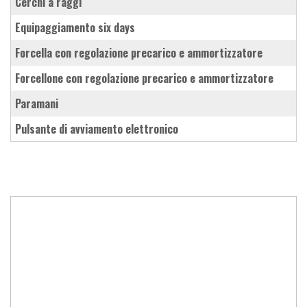
cerchi a raggi
equipaggiamento six days
forcella con regolazione precarico e ammortizzatore
forcellone con regolazione precarico e ammortizzatore
paramani
pulsante di avviamento elettronico