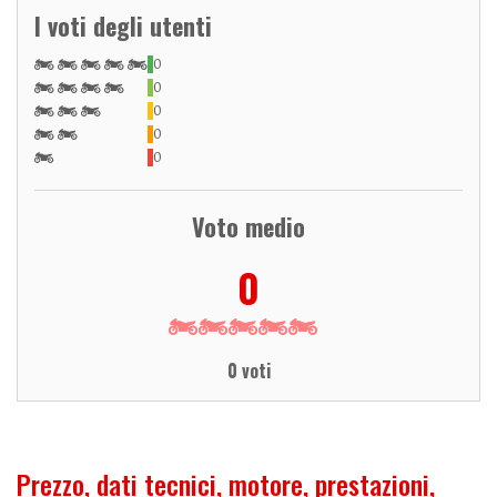
I voti degli utenti
0
0
0
0
0
Voto medio
0
0 voti
Prezzo, dati tecnici, motore, prestazioni,