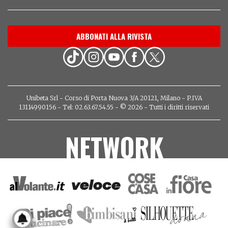
ABBONATI ALLA RIVISTA
Unibeta Srl - Corso di Porta Nuova 3/A 20121, Milano - P.IVA
13114990156 - Tel: 02.63.67.54.55 - © 2026 - Tutti i diritti riservati
NETWORK