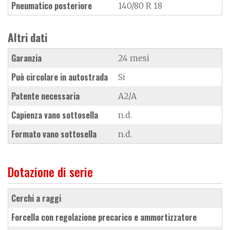
Pneumatico posteriore
140/80 R 18
Altri dati
Garanzia
24 mesi
Può circolare in autostrada
Si
Patente necessaria
A2/A
Capienza vano sottosella
n.d.
Formato vano sottosella
n.d.
Dotazione di serie
cerchi a raggi
forcella con regolazione precarico e ammortizzatore