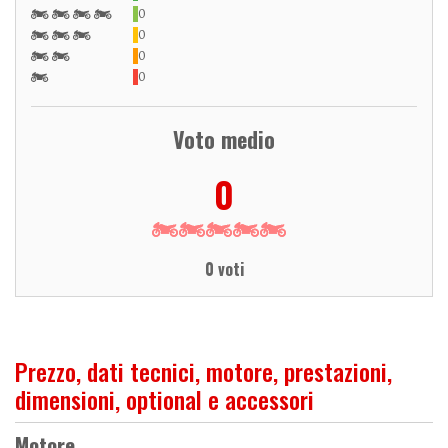
0
0
0
0
Voto medio
0
0 voti
Prezzo, dati tecnici, motore, prestazioni,
dimensioni, optional e accessori
Motore