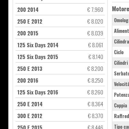
Motor
200 2014
€ 7.960
Omolog
250 E 2012
€ 8.020
Aliment
200 2015
€ 8.039
Cilindr
125 Six Days 2014
€ 8.061
Ciclo
125 Six Days 2015
€ 8.140
Cilindri
250 E 2013
€ 8.200
Serbat
200 2016
€ 8.250
Velocit
125 Six Days 2016
€ 8.260
Potenz
250 E 2014
€ 8.364
Coppia
300 E 2012
€ 8.370
Raffre
250 E 2015
€ 8.446
Tipo ca