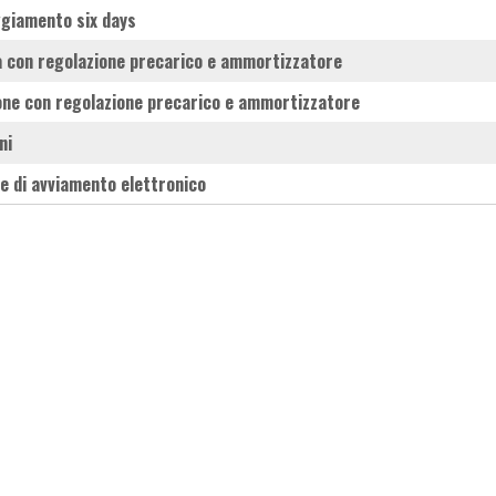
ggiamento six days
la con regolazione precarico e ammortizzatore
lone con regolazione precarico e ammortizzatore
ni
te di avviamento elettronico