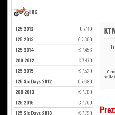
EXC
125 2012
€ 7.110
KTM
125 2013
€ 7.300
T
125 2014
€ 7.456
200 2012
€ 7.470
125 2015
€ 7.529
Cond
sulle
125 Six Days 2012
€ 7.690
200 2013
€ 7.700
125 2016
€ 7.700
Prez
125 Six Days 2013
€ 7.790