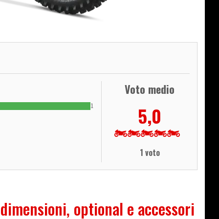
Voto medio
1
5,0
1 voto
 dimensioni, optional e accessori