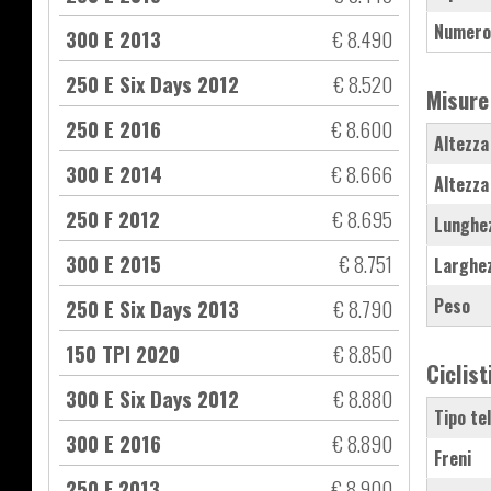
Numero
300 E 2013
€ 8.490
250 E Six Days 2012
€ 8.520
Misure
250 E 2016
€ 8.600
Altezza
300 E 2014
€ 8.666
Altezza
250 F 2012
€ 8.695
Lunghe
300 E 2015
€ 8.751
Larghe
250 E Six Days 2013
€ 8.790
Peso
150 TPI 2020
€ 8.850
Ciclist
300 E Six Days 2012
€ 8.880
Tipo te
300 E 2016
€ 8.890
Freni
250 F 2013
€ 8.900