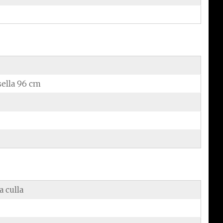
sella 96 cm
a culla