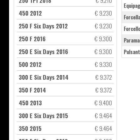
250 TPI 2018
€ 9.210
equipa
450 2012
€ 9.230
forcel
250 F Six Days 2012
€ 9.230
forcel
250 F 2016
€ 9.300
parama
250 E Six Days 2016
€ 9.300
pulsan
500 2012
€ 9.330
300 E Six Days 2014
€ 9.372
350 F 2014
€ 9.372
450 2013
€ 9.400
300 E Six Days 2015
€ 9.464
350 2015
€ 9.464