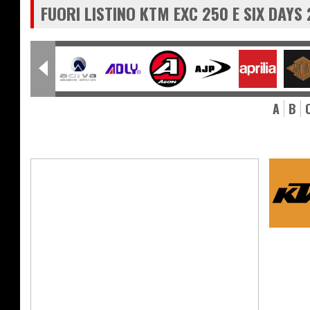
FUORI LISTINO KTM EXC 250 E SIX DAYS 
A
B