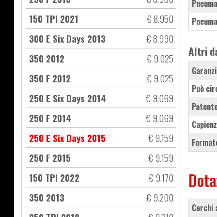
Pneuma
150 TPI 2021
€ 8.950
Pneuma
300 E Six Days 2013
€ 8.990
Altri d
350 2012
€ 9.025
Garanzi
350 F 2012
€ 9.025
Può cir
250 E Six Days 2014
€ 9.069
Patente
250 F 2014
€ 9.069
Capienz
250 E Six Days 2015
€ 9.159
Formato
250 F 2015
€ 9.159
Dota
150 TPI 2022
€ 9.170
350 2013
€ 9.200
cerchi