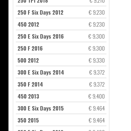
250 TPI 2018
€ 9.210
250 F Six Days 2012
€ 9.230
450 2012
€ 9.230
250 E Six Days 2016
€ 9.300
250 F 2016
€ 9.300
500 2012
€ 9.330
300 E Six Days 2014
€ 9.372
350 F 2014
€ 9.372
450 2013
€ 9.400
300 E Six Days 2015
€ 9.464
350 2015
€ 9.464