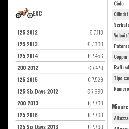
Ciclo
EXC
Cilindri
Serbat
125 2012
€ 7.110
Velocit
125 2013
€ 7.300
Potenz
125 2014
€ 7.456
Coppia
200 2012
€ 7.470
Raffre
Tipo ca
125 2015
€ 7.529
Numero
125 Six Days 2012
€ 7.690
200 2013
€ 7.700
Misure
125 2016
€ 7.700
Altezza
125 Six Days 2013
€ 7.790
Altezza