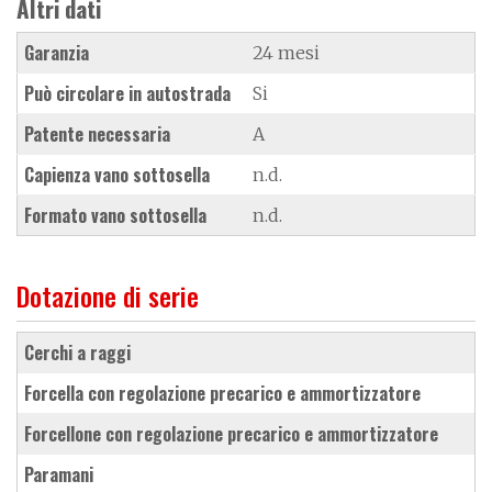
Altri dati
Garanzia
24 mesi
Può circolare in autostrada
Si
Patente necessaria
A
Capienza vano sottosella
n.d.
Formato vano sottosella
n.d.
Dotazione di serie
cerchi a raggi
forcella con regolazione precarico e ammortizzatore
forcellone con regolazione precarico e ammortizzatore
paramani