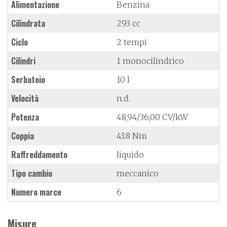
Alimentazione
Benzina
Cilindrata
293 cc
Ciclo
2 tempi
Cilindri
1 monocilindrico
Serbatoio
10 l
Velocità
n.d.
Potenza
48,94/36,00 CV/kW
Coppia
43.8 Nm
Raffreddamento
liquido
Tipo cambio
meccanico
Numero marce
6
Misure