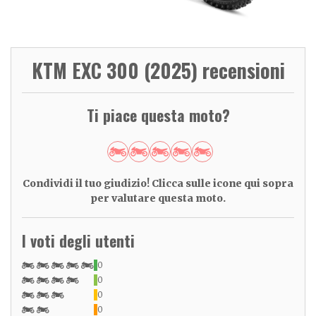
KTM EXC 300 (2025) recensioni
Ti piace questa moto?
Condividi il tuo giudizio! Clicca sulle icone qui sopra
per valutare questa moto.
I voti degli utenti
0
0
0
0