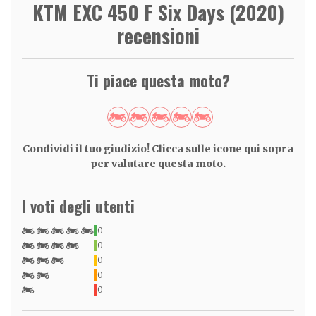
KTM EXC 450 F Six Days (2020)
recensioni
Ti piace questa moto?
Condividi il tuo giudizio! Clicca sulle icone qui sopra
per valutare questa moto.
I voti degli utenti
0
0
0
0
0