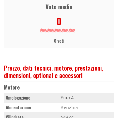
Voto medio
0
0 voti
Prezzo, dati tecnici, motore, prestazioni,
dimensioni, optional e accessori
Motore
Omologazione
Euro 4
Alimentazione
Benzina
Cilindrata
449 cc