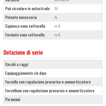
Può circolare in autostrada
Si
Patente necessaria
A
Capienza vano sottosella
n.d.
Formato vano sottosella
n.d.
Dotazione di serie
cerchi a raggi
equipaggiamento six days
forcella con regolazione precarico e ammortizzatore
forcellone con regolazione precarico e ammortizzatore
paramani