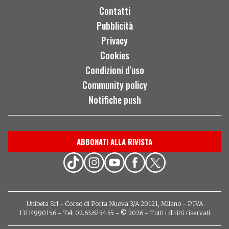
Contatti
Pubblicità
Privacy
Cookies
Condizioni d'uso
Community policy
Notifiche push
ABBONATI ALLA RIVISTA
Unibeta Srl - Corso di Porta Nuova 3/A 20121, Milano - P.IVA
13114990156 - Tel: 02.63.67.54.55 - © 2026 - Tutti i diritti riservati