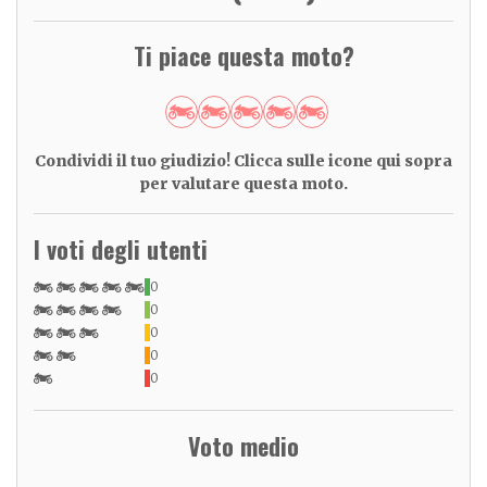
Ti piace questa moto?
Condividi il tuo giudizio! Clicca sulle icone qui sopra
per valutare questa moto.
I voti degli utenti
0
0
0
0
0
Voto medio