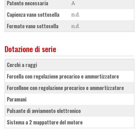
Patente necessaria
A
Capienza vano sottosella
n.d.
Formato vano sottosella
n.d.
Dotazione di serie
cerchi a raggi
forcella con regolazione precarico e ammortizzatore
forcellone con regolazione precarico e ammortizzatore
paramani
pulsante di avviamento elettronico
sistema a 2 mappatture del motore