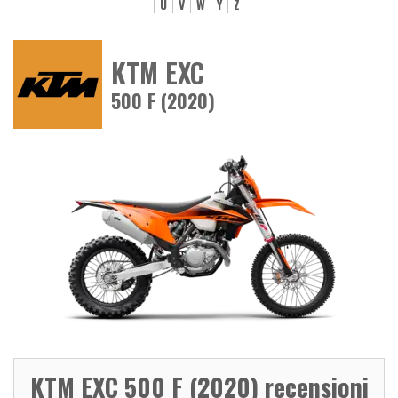
U
V
W
Y
Z
KTM EXC
500 F (2020)
KTM EXC 500 F (2020) recensioni