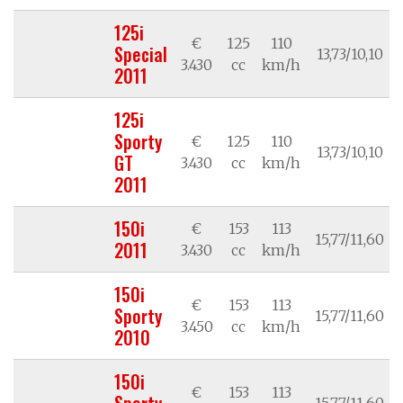
125i
€
125
110
Special
13,73/10,10
3.430
cc
km/h
2011
125i
Sporty
€
125
110
13,73/10,10
GT
3.430
cc
km/h
2011
150i
€
153
113
15,77/11,60
2011
3.430
cc
km/h
150i
€
153
113
Sporty
15,77/11,60
3.450
cc
km/h
2010
150i
€
153
113
Sporty
15,77/11,60