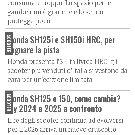
consumare troppo. Lo spazio per le
gambe non è granché e lo scudo
protegge poco
Honda SH125i e SH150i HRC, per
SCOOTER
sognare la pista
Honda presenta l'SH in livrea HRC: gli
scooter più venduti d'Italia si vestono da
gara per un'edizione limitata
Honda SH125 e 150, come cambia?
SCOOTER
My 2024 e 2025 a confronto
Il re degli scooter continua ad evolversi:
per il 2026 arriva un nuovo cruscotto