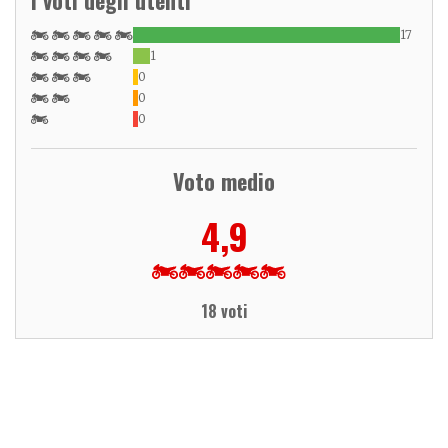
17
1
0
0
0
Voto medio
4,9
18 voti