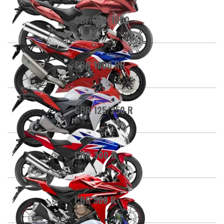
CBF 600/1000
CBR 1000 RR
CBR 125/250 R
CBR 300 R
CBR 500 R