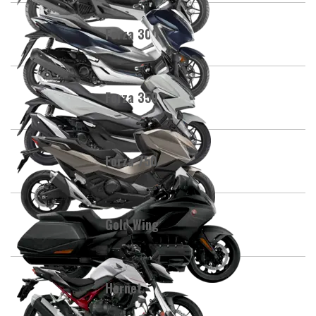
Forza 300
Forza 350
Forza 750
Gold Wing
Hornet