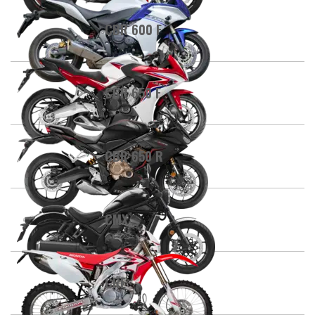
CBR 600 F
CBR 650 F
CBR 650 R
CMX
CRE