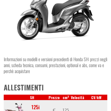
Informazioni su modelli e versioni precedenti di Honda SH: prezzi negli
anni, scheda tecnica, consumi, prestazioni, optional e abs, come va e
perchè acquistare
ALLESTIMENTI
3
SH
Prezzo
cm
Velocità
CV/kW
125i
€
125