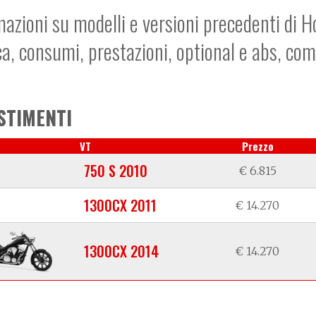
mazioni su modelli e versioni precedenti di H
ca, consumi, prestazioni, optional e abs, co
STIMENTI
VT
Prezzo
750 S 2010
€ 6.815
1300CX 2011
€ 14.270
1300CX 2014
€ 14.270