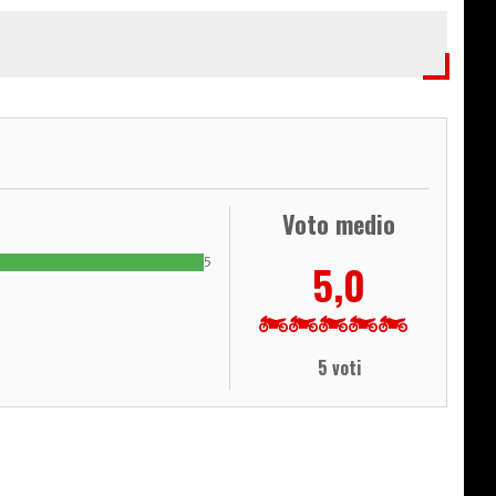
Voto medio
5
5,0
5 voti