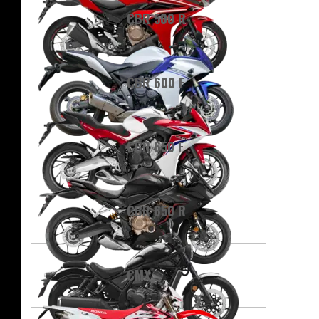
CBR 500 R
CBR 600 F
CBR 650 F
CBR 650 R
CMX