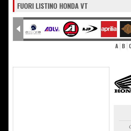
FUORI LISTINO HONDA VT
A
B