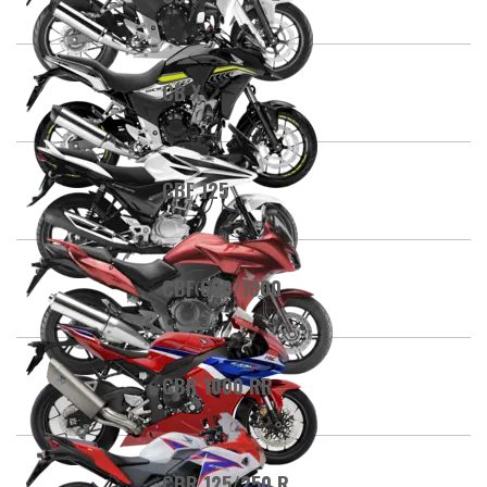
CB X
CBF 125
CBF 600/1000
CBR 1000 RR
CBR 125/250 R