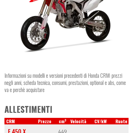
Informazioni su modelli e versioni precedenti di Honda CRM: prezzi
negli anni, scheda tecnica, consumi, prestazioni, optional e abs, come
va e perchè acquistare
ALLESTIMENTI
3
CRM
Prezzo
cm
Velocità
CV/kW
Ruote
F 450 X
449