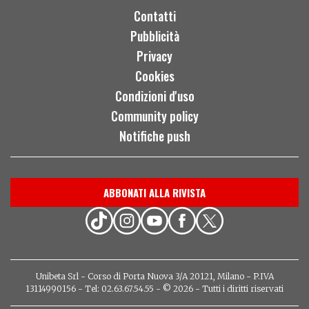
Contatti
Pubblicità
Privacy
Cookies
Condizioni d'uso
Community policy
Notifiche push
ABBONATI ALLA RIVISTA
Unibeta Srl - Corso di Porta Nuova 3/A 20121, Milano - P.IVA
13114990156 - Tel: 02.63.67.54.55 - © 2026 - Tutti i diritti riservati