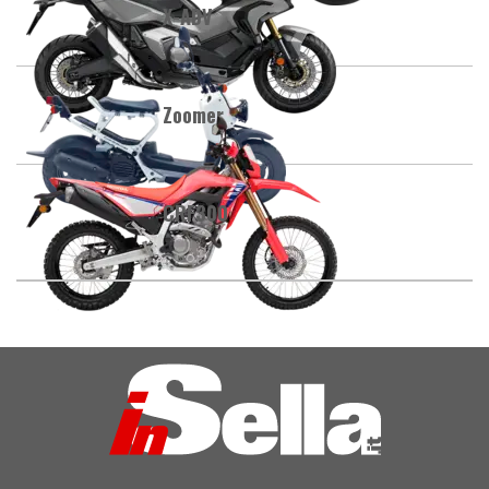
X-ADV
Zoomer
CRF300