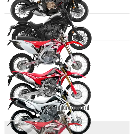
CMX
CRE
CRF
CRF enduro/motard