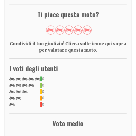
Ti piace questa moto?
Condividi il tuo giudizio! Clicca sulle icone qui sopra
per valutare questa moto.
I voti degli utenti
0
0
0
0
0
Voto medio