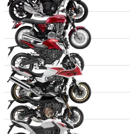
CB 1100
CB 125 R
CB 1300
CB 650 R
CB F