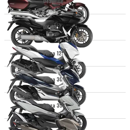
Deauville
DN-01
Forza 125
Forza 300
Forza 350