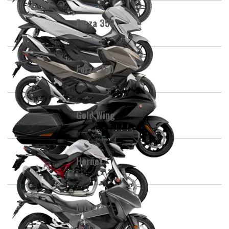
Forza 350
Forza 750
Gold Wing
Hornet
Integra