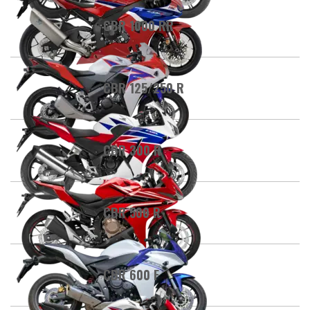
CBR 1000 RR
CBR 125/250 R
CBR 300 R
CBR 500 R
CBR 600 F