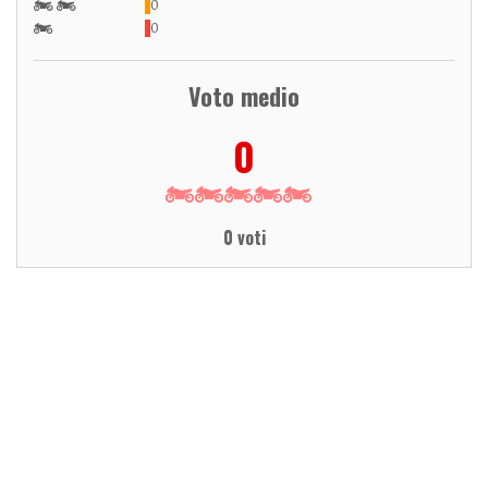
0
0
Voto medio
0
0 voti