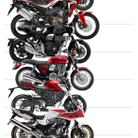
Africa Twin
CB 1000 R
CB 1100
CB 125 R
CB 1300