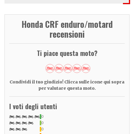
Honda CRF enduro/motard
recensioni
Ti piace questa moto?
Condividi il tuo giudizio! Clicca sulle icone qui sopra
per valutare questa moto.
I voti degli utenti
0
0
0