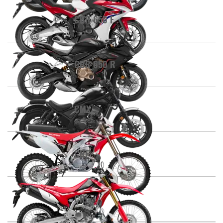
CBR 650 F
CBR 650 R
CMX
CRE
CRF