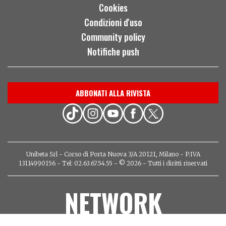
Cookies
Condizioni d'uso
Community policy
Notifiche push
ABBONATI ALLA RIVISTA
Unibeta Srl - Corso di Porta Nuova 3/A 20121, Milano - P.IVA
13114990156 - Tel: 02.63.67.54.55 - © 2026 - Tutti i diritti riservati
NETWORK