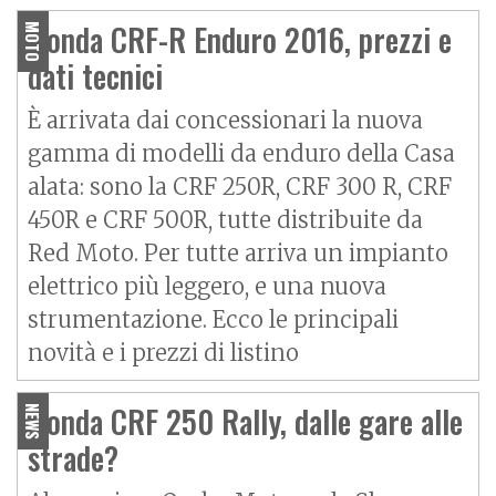
Honda CRF-R Enduro 2016, prezzi e
MOTO
dati tecnici
È arrivata dai concessionari la nuova
gamma di modelli da enduro della Casa
alata: sono la CRF 250R, CRF 300 R, CRF
450R e CRF 500R, tutte distribuite da
Red Moto. Per tutte arriva un impianto
elettrico più leggero, e una nuova
strumentazione. Ecco le principali
novità e i prezzi di listino
Honda CRF 250 Rally, dalle gare alle
NEWS
strade?