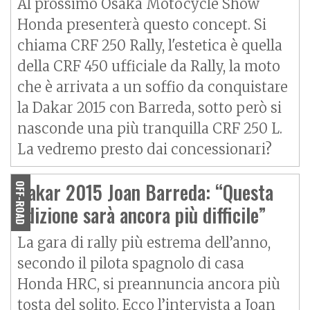
Al prossimo Osaka Motocycle Show
Honda presenterà questo concept. Si
chiama CRF 250 Rally, l'estetica è quella
della CRF 450 ufficiale da Rally, la moto
che è arrivata a un soffio da conquistare
la Dakar 2015 con Barreda, sotto però si
nasconde una più tranquilla CRF 250 L.
La vedremo presto dai concessionari?
Dakar 2015 Joan Barreda: “Questa
OFF-ROAD
edizione sarà ancora più difficile”
La gara di rally più estrema dell’anno,
secondo il pilota spagnolo di casa
Honda HRC, si preannuncia ancora più
tosta del solito. Ecco l’intervista a Joan