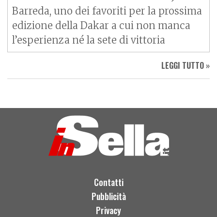
Barreda, uno dei favoriti per la prossima
edizione della Dakar a cui non manca
l’esperienza né la sete di vittoria
LEGGI TUTTO »
Contatti
Pubblicità
Privacy