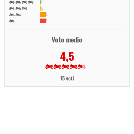
0
0
1
1
Voto medio
4,5
15 voti