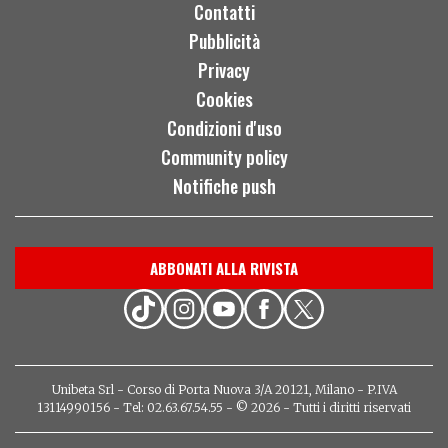
Contatti
Pubblicità
Privacy
Cookies
Condizioni d'uso
Community policy
Notifiche push
ABBONATI ALLA RIVISTA
Unibeta Srl - Corso di Porta Nuova 3/A 20121, Milano - P.IVA
13114990156 - Tel: 02.63.67.54.55 - © 2026 - Tutti i diritti riservati