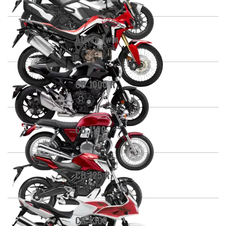
Africa Twin
CB 1000 R
CB 1100
CB 125 R
CB 1300