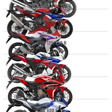
CBR 1000 RR
CBR 125/250 R
CBR 300 R
CBR 500 R
CBR 600 F