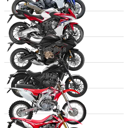
CBR 650 F
CBR 650 R
CMX
CRE
CRF