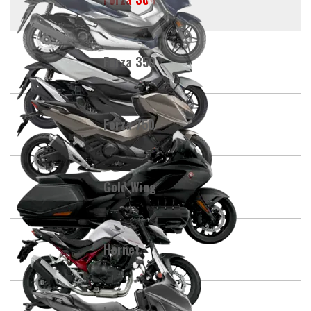
Forza 350
Forza 750
Gold Wing
Hornet