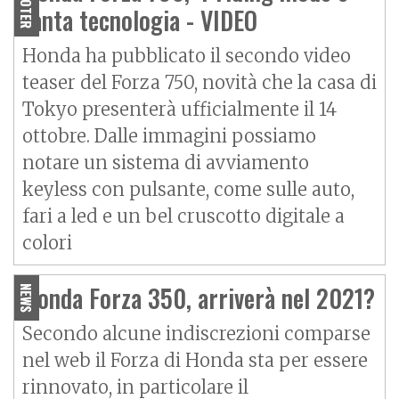
SCOOTER
tanta tecnologia - VIDEO
Honda ha pubblicato il secondo video
teaser del Forza 750, novità che la casa di
Tokyo presenterà ufficialmente il 14
ottobre. Dalle immagini possiamo
notare un sistema di avviamento
keyless con pulsante, come sulle auto,
fari a led e un bel cruscotto digitale a
colori
Honda Forza 350, arriverà nel 2021?
NEWS
Secondo alcune indiscrezioni comparse
nel web il Forza di Honda sta per essere
rinnovato, in particolare il