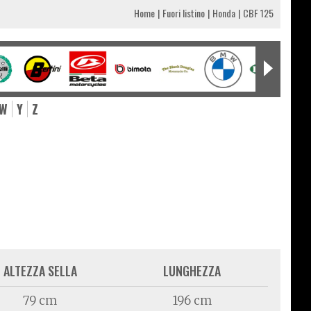
Home
Fuori listino
Honda
CBF 125
W
Y
Z
ALTEZZA SELLA
LUNGHEZZA
79 cm
196 cm