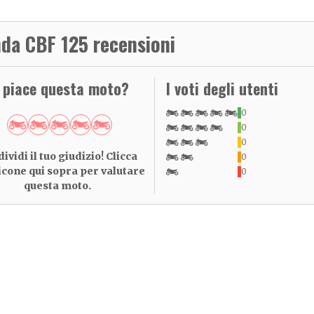
da CBF 125 recensioni
i piace questa moto?
I voti degli utenti
0
0
0
ividi il tuo giudizio! Clicca
0
 icone qui sopra per valutare
0
questa moto.