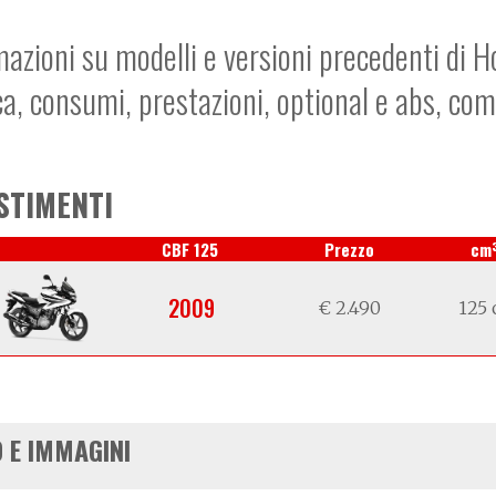
mazioni su modelli e versioni precedenti di 
ca, consumi, prestazioni, optional e abs, co
STIMENTI
CBF 125
Prezzo
cm
2009
€ 2.490
125 
 E IMMAGINI