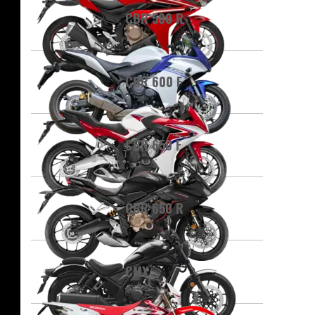
CBR 500 R
CBR 600 F
CBR 650 F
CBR 650 R
CMX