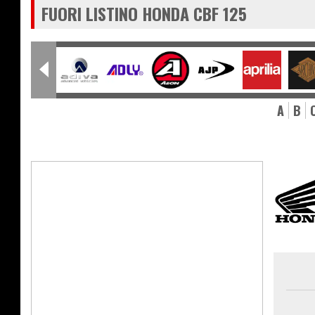
FUORI LISTINO HONDA CBF 125
A
B