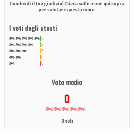
Condividi il tuo giudizio! Clicca sulle icone qui sopra
per valutare questa moto.
I voti degli utenti
0
0
0
0
0
Voto medio
0
0 voti