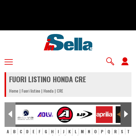
Salta
al
contenuto
principale
U
a
FUORI LISTINO HONDA CRE
m
Home
Fuori listino
Honda
CRE
A
B
C
D
E
F
G
H
I
J
K
L
M
N
O
P
Q
R
S
T