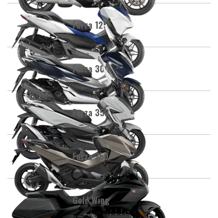
Forza 125
Forza 300
Forza 350
Forza 750
Gold Wing