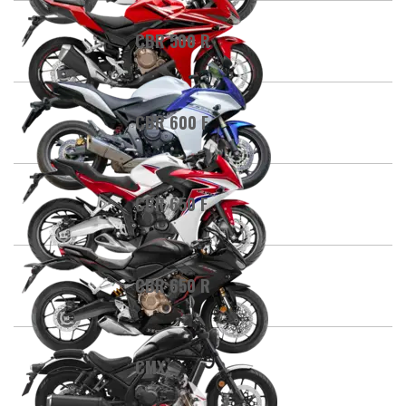
CBR 500 R
CBR 600 F
CBR 650 F
CBR 650 R
CMX