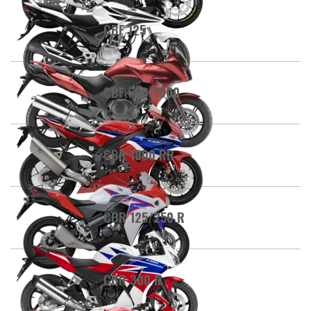
CBF 125
CBF 600/1000
CBR 1000 RR
CBR 125/250 R
CBR 300 R