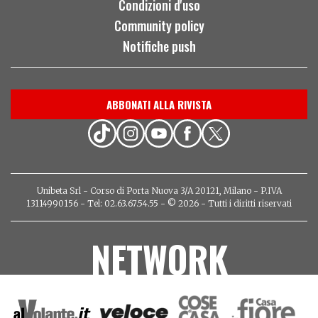
Condizioni d'uso
Community policy
Notifiche push
ABBONATI ALLA RIVISTA
Unibeta Srl - Corso di Porta Nuova 3/A 20121, Milano - P.IVA
13114990156 - Tel: 02.63.67.54.55 - © 2026 - Tutti i diritti riservati
NETWORK