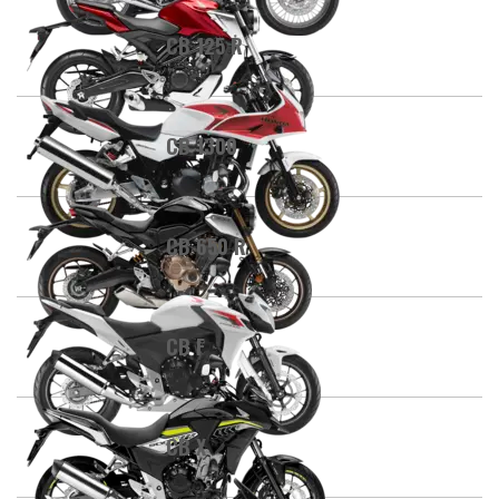
CB 125 R
CB 1300
CB 650 R
CB F
CB X