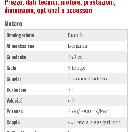
Prezzo, dati tecnici, motore, prestazioni,
dimensioni, optional e accessori
Motore
Omologazione
Euro 3
Alimentazione
Benzina
Cilindrata
449 cc
Ciclo
4 tempi
Cilindri
1 monocilindrico
Serbatoio
7 l
Velocità
n.d.
Potenza
25,83/19,00 CV/kW
Coppia
43.1 Nm a 7000 giri min