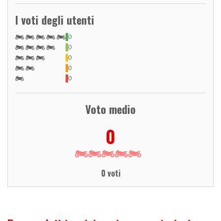
I voti degli utenti
0
0
0
0
0
Voto medio
0
0 voti