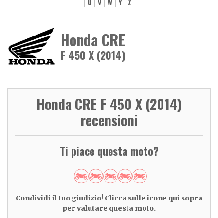
U
V
W
Y
Z
Honda CRE
F 450 X (2014)
Honda CRE F 450 X (2014)
recensioni
Ti piace questa moto?
Condividi il tuo giudizio! Clicca sulle icone qui sopra
per valutare questa moto.