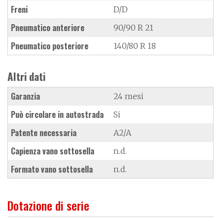
Freni
D/D
Pneumatico anteriore
90/90 R 21
Pneumatico posteriore
140/80 R 18
Altri dati
Garanzia
24 mesi
Può circolare in autostrada
Si
Patente necessaria
A2/A
Capienza vano sottosella
n.d.
Formato vano sottosella
n.d.
Dotazione di serie