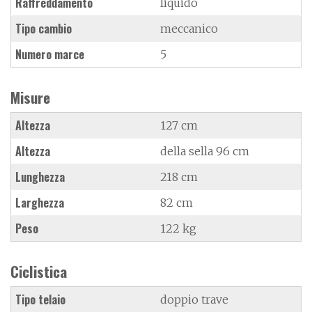
Raffreddamento
liquido
Tipo cambio
meccanico
Numero marce
5
Misure
Altezza
127 cm
Altezza
della sella 96 cm
Lunghezza
218 cm
Larghezza
82 cm
Peso
122 kg
Ciclistica
Tipo telaio
doppio trave