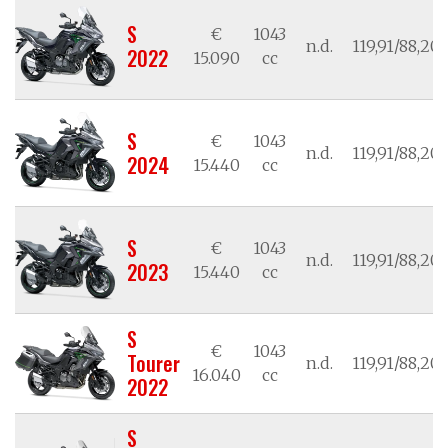
S
€
1043
n.d.
119,91/88,20
2022
15.090
cc
S
€
1043
n.d.
119,91/88,20
2024
15.440
cc
S
€
1043
n.d.
119,91/88,20
2023
15.440
cc
S
€
1043
Tourer
n.d.
119,91/88,20
16.040
cc
2022
S