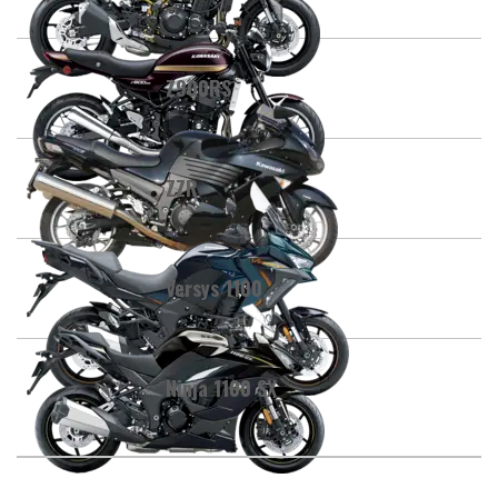
Z900RS
ZZR
Versys 1100
Ninja 1100 SX