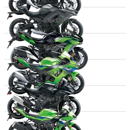
Ninja 650
Ninja H2
Ninja ZX-10R
Ninja ZX-4R
Ninja ZX-6R