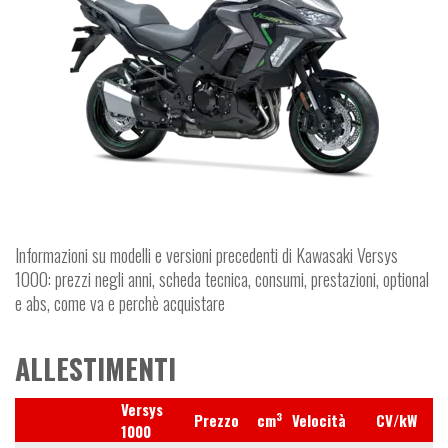
Informazioni su modelli e versioni precedenti di Kawasaki Versys
1000: prezzi negli anni, scheda tecnica, consumi, prestazioni, optional
e abs, come va e perchè acquistare
ALLESTIMENTI
Versys
3
Prezzo
cm
Velocità
CV/kW
1000