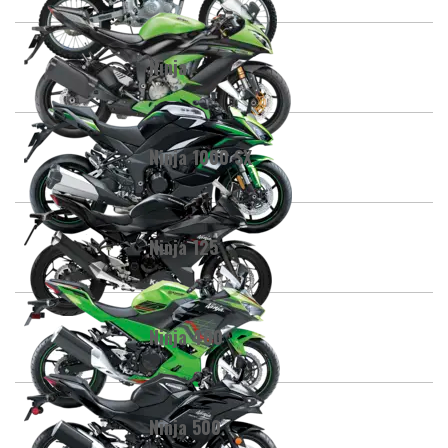
Ninja
Ninja 1000 SX
Ninja 125
Ninja 400
Ninja 500