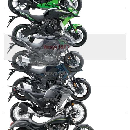
Versys
Versys 1000
Versys 650
Versys-X
VN