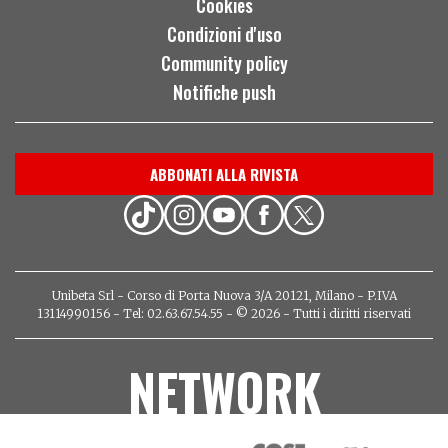
Cookies
Condizioni d'uso
Community policy
Notifiche push
ABBONATI ALLA RIVISTA
Unibeta Srl - Corso di Porta Nuova 3/A 20121, Milano - P.IVA
13114990156 - Tel: 02.63.67.54.55 - © 2026 - Tutti i diritti riservati
NETWORK