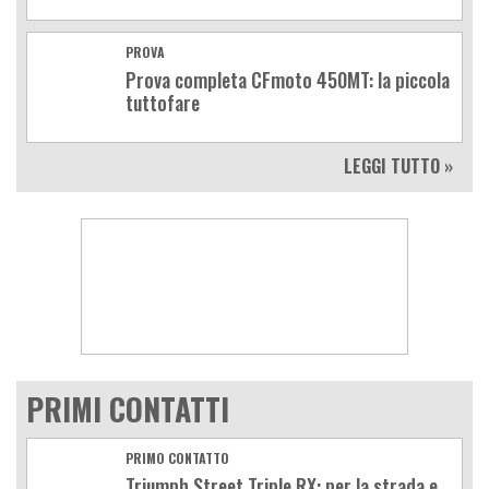
PROVA
Prova completa CFmoto 450MT: la piccola
tuttofare
LEGGI TUTTO »
PRIMI CONTATTI
PRIMO CONTATTO
Triumph Street Triple RX: per la strada e