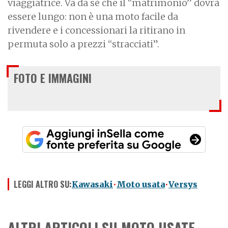
viaggiatrice. Va da sé che il “matrimonio” dovrà
essere lungo: non è una moto facile da
rivendere e i concessionari la ritirano in
permuta solo a prezzi “stracciati”.
FOTO E IMMAGINI
LEGGI ALTRO SU:
Kawasaki
Moto usata
Versys
ALTRI ARTICOLI SU MOTO USATE