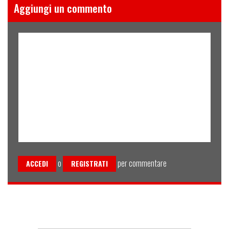
Aggiungi un commento
o
per commentare
ACCEDI
REGISTRATI