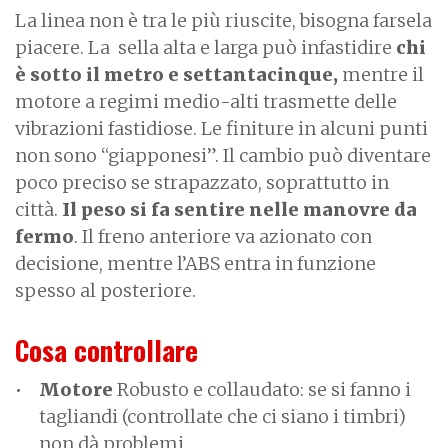
La linea non è tra le più riuscite, bisogna farsela
piacere. La sella alta e larga può infastidire
chi
è sotto il metro e settantacinque,
mentre il
motore a regimi medio-alti trasmette delle
vibrazioni fastidiose. Le finiture in alcuni punti
non sono “giapponesi”. Il cambio può diventare
poco preciso se strapazzato, soprattutto in
città.
Il peso si fa sentire nelle manovre da
fermo
. Il freno anteriore va azionato con
decisione, mentre l’ABS entra in funzione
spesso al posteriore.
Cosa controllare
Motore
Robusto e collaudato: se si fanno i
tagliandi (controllate che ci siano i timbri)
non dà problemi