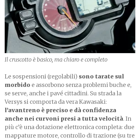
e
Il cruscotto è basico, ma chiaro e completo
Le sospensioni (regolabili)
sono tarate sul
morbido
e assorbono senza problemi buche e,
se serve, anche i pavé cittadini. Su strada la
Versys si comporta da vera Kawasaki:
l’avantreno è preciso e dà confidenza
anche nei curvoni presi a tutta velocità
. In
più c’è una dotazione elettronica completa: due
mappature motore, controllo di trazione (su tre