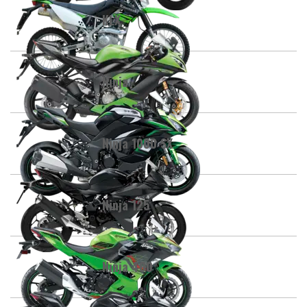
KLX
Ninja
Ninja 1000 SX
Ninja 125
Ninja 400