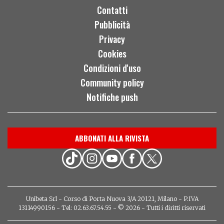
Contatti
Pubblicità
Privacy
Cookies
Condizioni d'uso
Community policy
Notifiche push
ABBONATI ALLA RIVISTA
Unibeta Srl - Corso di Porta Nuova 3/A 20121, Milano - P.IVA
13114990156 - Tel: 02.63.67.54.55 - © 2026 - Tutti i diritti riservati