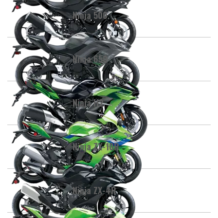
Ninja 500
Ninja 650
Ninja H2
Ninja ZX-10R
Ninja ZX-4R