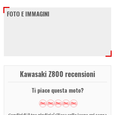
FOTO E IMMAGINI
Kawasaki Z800 recensioni
Ti piace questa moto?
Condividi il tuo giudizio! Clicca sulle icone qui sopra