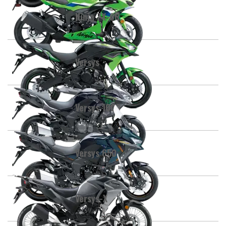
Ninja ZX-6R
Versys
Versys 1000
Versys 650
Versys-X