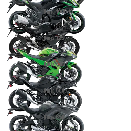
Ninja 1000 SX
Ninja 125
Ninja 400
Ninja 500
Ninja 650