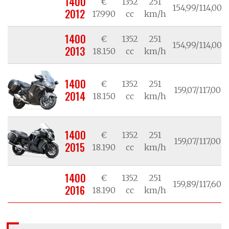
1400
€
1352
251
154,99/114,00
2012
17.990
cc
km/h
1400
€
1352
251
154,99/114,00
2013
18.150
cc
km/h
1400
€
1352
251
159,07/117,00
2014
18.150
cc
km/h
1400
€
1352
251
159,07/117,00
2015
18.190
cc
km/h
1400
€
1352
251
159,89/117,60
2016
18.190
cc
km/h