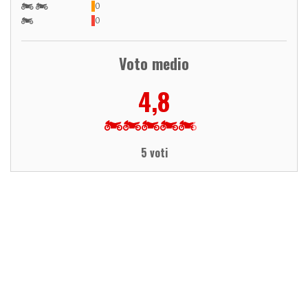
0
0
Voto medio
4,8
5 voti