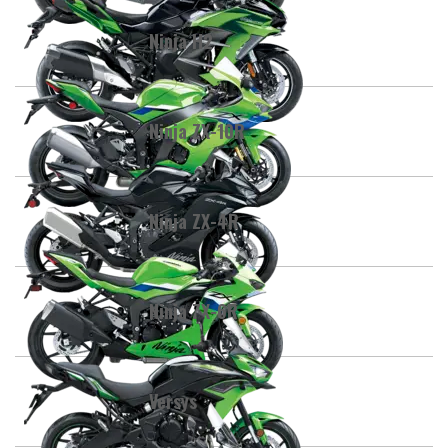
Ninja H2
Ninja ZX-10R
Ninja ZX-4R
Ninja ZX-6R
Versys