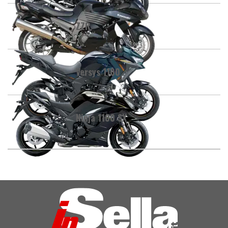
ZZR
Versys 1100
Ninja 1100 SX