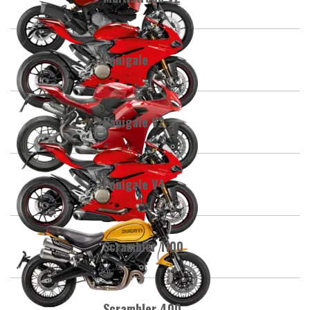
Panigale
Panigale V2
Panigale V4
Scrambler 1100
Scrambler 400