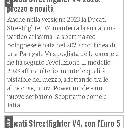
prezzo e novità
Anche nella versione 2023 la Ducati
Streetfighter V4 manterrà la sua anima
particolarissima: la sport naked
bolognese è nata nel 2020 con l’idea di
una Panigale V4 spogliata delle carene e
ne ha seguito l’evoluzione. Il modello
2023 affina ulteriormente le qualità
pistaiole del mezzo, adottando tra le
altre cose, nuovi Power mode e un
nuovo serbatoio. Scopriamo come è
fatta
Ducati Streetfighter V4, con l'Euro 5
MOTO