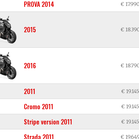
PROVA 2014
€ 17.99
2015
€ 18.39
2016
€ 18.79
2011
€ 19.145
Cromo 2011
€ 19.145
Stripe version 2011
€ 19.145
Strada 2011
€ 19.64