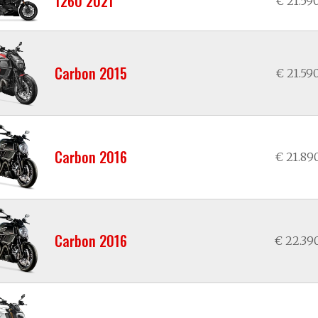
1260 2021
€ 21.59
Carbon 2015
€ 21.59
Carbon 2016
€ 21.89
Carbon 2016
€ 22.39