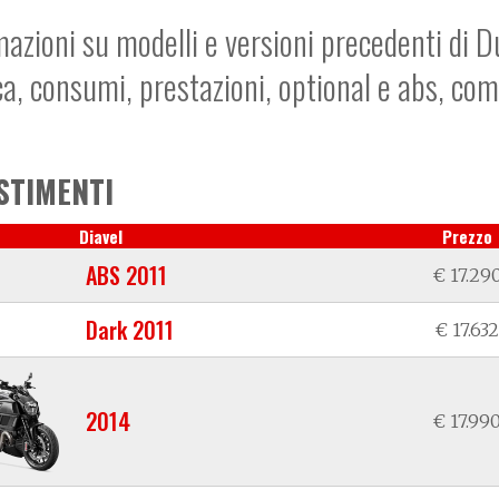
mazioni su modelli e versioni precedenti di Du
ca, consumi, prestazioni, optional e abs, co
STIMENTI
Diavel
Prezzo
ABS 2011
€ 17.29
Dark 2011
€ 17.632
2014
€ 17.99