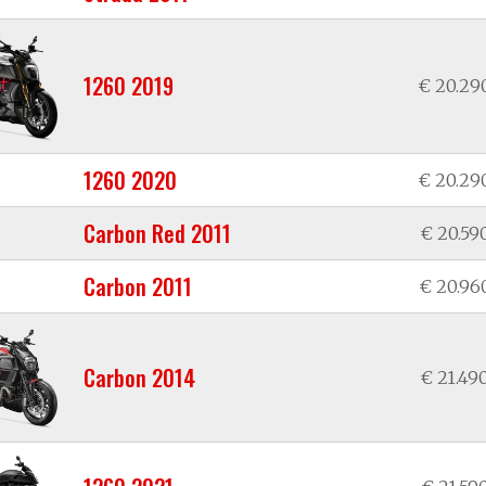
1260 2019
€ 20.29
1260 2020
€ 20.29
Carbon Red 2011
€ 20.59
Carbon 2011
€ 20.96
Carbon 2014
€ 21.49