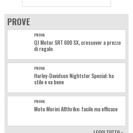
PROVE
PROVA
QJ Motor SRT 600 SX, crossover a prezzo
di regalo
PROVA
Harley-Davidson Nightster Special: ha
stile e va bene
PROVA
Moto Morini Allthrike: facile ma efficace
LEGGI TUTTO »