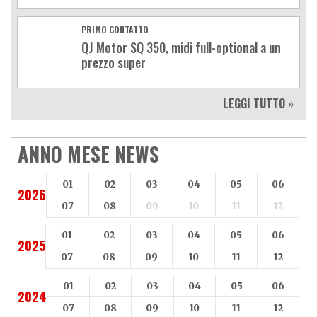
PRIMO CONTATTO
QJ Motor SQ 350, midi full-optional a un
prezzo super
LEGGI TUTTO »
ANNO MESE NEWS
01
02
03
04
05
06
2026
07
08
09
10
11
12
01
02
03
04
05
06
2025
07
08
09
10
11
12
01
02
03
04
05
06
2024
07
08
09
10
11
12