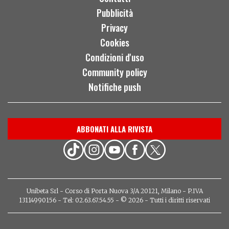
Pubblicità
Privacy
Cookies
Condizioni d'uso
Community policy
Notifiche push
ABBONATI ALLA RIVISTA
Unibeta Srl - Corso di Porta Nuova 3/A 20121, Milano - P.IVA
13114990156 - Tel: 02.63.67.54.55 - © 2026 - Tutti i diritti riservati