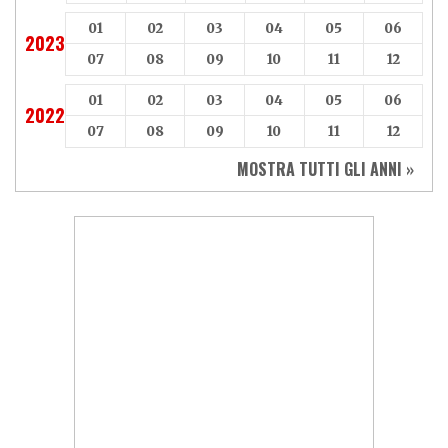
01
02
03
04
05
06
2023
07
08
09
10
11
12
01
02
03
04
05
06
2022
07
08
09
10
11
12
MOSTRA TUTTI GLI ANNI »