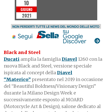
10
GIUGNO
2021
Black and Steel
Ducati
amplia la famiglia
Diavel
1260 con la
nuova Black and Steel, versione speciale
ispirata al concept della
Diavel
“Materico”
presentato nel 2019 in occasione
del “Beautiful Boldness/Visionary Design”
durante la Milano Design Week e
successivamente esposto al MOARD
(Motorcycle Art & Design), salone dedicato al